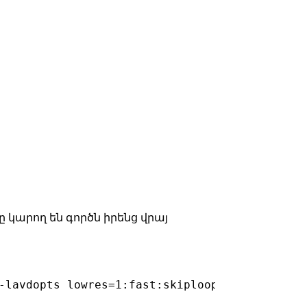
 կարող են գործն իրենց վրայ