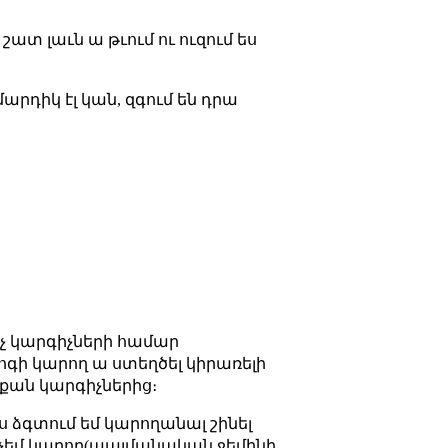
շատ լաւն ա թւում ու ուզում ես
մարդիկ էլ կան, զգում են դրա
ոչ կարգիչների համար
ոգի կարող ա ստեղծել կիրառելի
, քան կարգիչներից։
 ձգտում եմ կարողանալ շինել
նչ չեմ կարող(պայմանական ջեմինի