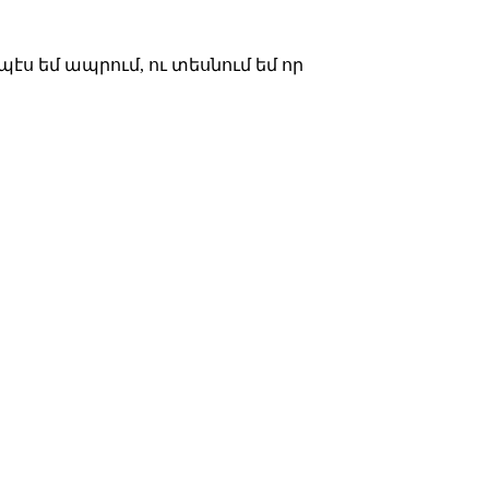
պէս եմ ապրում, ու տեսնում եմ որ