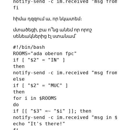
notify-send -c im.received "msg from $3" 
հիմա դզզում ա, որ նկատեմ։
մտածեցի, բա ո՞նց անեմ որ որոշ
սենեակներից էլ ստանամ՝
#!/bin/bash

ROOMS="ada oberon fpc"

if [ "$2" = "IN" ]

then

notify-send -c im.received "msg from $3" 
else

if [ "$2" = "MUC" ]

then

for i in $ROOMS

do

if [[ "$3" =~ "$i" ]]; then

notify-send -c im.received "msg in $3" -t
echo "It's there!"
