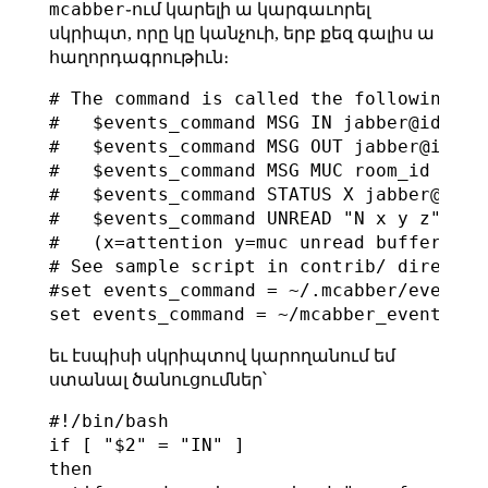
mcabber
֊ում կարելի ա կարգաւորել
սկրիպտ, որը կը կանչուի, երբ քեզ գալիս ա
հաղորդագրութիւն։
# The command is called the following way
#   $events_command MSG IN jabber@id [fi
#   $events_command MSG OUT jabber@id   
#   $events_command MSG MUC room_id [fil
#   $events_command STATUS X jabber@id  
#   $events_command UNREAD "N x y z"    
#   (x=attention y=muc unread buffers z=
# See sample script in contrib/ directory
#set events_command = ~/.mcabber/eventcmd
եւ էսպիսի սկրիպտով կարողանում եմ
ստանալ ծանուցումներ՝
#!/bin/bash

if [ "$2" = "IN" ]

then
