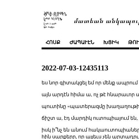
մատեան անկապու
ՀՈՍՔ
ԺԱՊԱՒԷՆ
ԽՑԻԿ
ԹՈ
2022-07-03-12435113
ես նոր գիտակցել եմ որ մենք ապրու
այն արդէն հիմա ա, ոչ թէ հնարաւոր
պուտինը «պատերազմը խաղաղութիւն է
ճիշտ ա, էդ մարդիկ ուտոպիայում են, 
իսկ ի՞նչ են անում հակաուտոպիաներ
հին սարքերը, որ այլեւս չեն արտադրւ