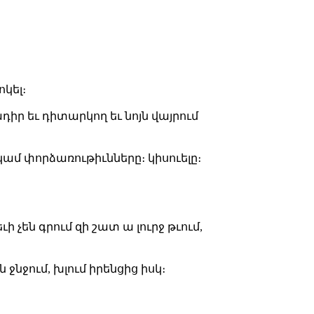
ոկել։
ադիր եւ դիտարկող եւ նոյն վայրում
կամ փորձառութիւնները։ կիսուելը։
ի չեն գրում զի շատ ա լուրջ թւում,
ջնջում, խլում իրենցից իսկ։