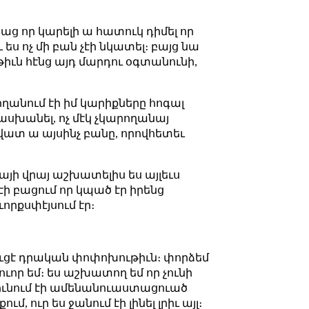
սաց որ կարելի ա հատուկ դիմել որ
ւ ես ոչ մի բան չէի նկատել։ բայց նա
թիւն հէնց այդ մարդու օգտանունի,
ողանում էի իմ կարիքները հոգալ
սխանել, ոչ մէկ չկարողանայ
 վատ ա այսինչ բանը, որովհետեւ
նայի վրայ աշխատելիս ես այլեւս
էի բացում որ կպած էր իրենց
ւորքսփէյսում էր։
 գուցէ դրական փոփոխութիւն։ փորձեմ
ուոր եմ։ ես աշխատող եմ որ չունի
ընդունում էի ամենանուաստացուած
 ուր ես ջանում էի լինել լրիւ այլ։