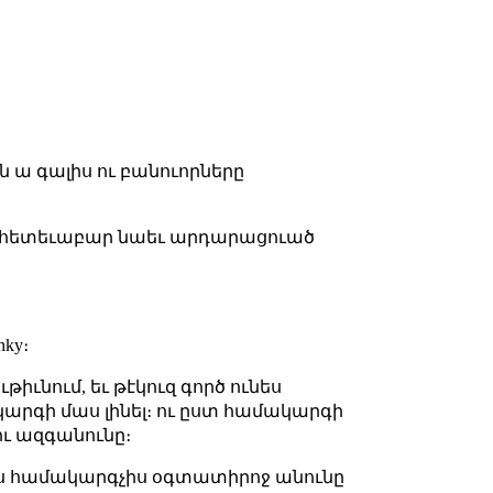
 ա գալիս ու բանուորները
։ ու հետեւաբար նաեւ արդարացուած
ky։
իւնում, եւ թէկուզ գործ ունես
արգի մաս լինել։ ու ըստ համակարգի
ու ազգանունը։
ես համակարգչիս օգտատիրոջ անունը