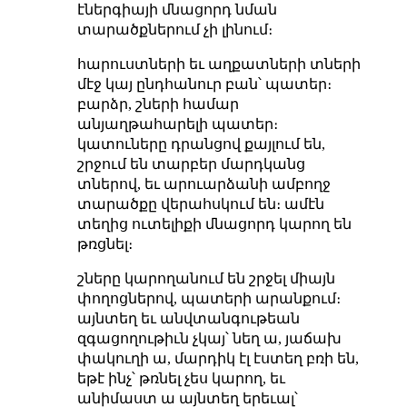
էներգիայի մնացորդ նման
տարածքներում չի լինում։
հարուստների եւ աղքատների տների
մէջ կայ ընդհանուր բան՝ պատեր։
բարձր, շների համար
անյաղթահարելի պատեր։
կատուները դրանցով քայլում են,
շրջում են տարբեր մարդկանց
տներով, եւ արուարձանի ամբողջ
տարածքը վերահսկում են։ ամէն
տեղից ուտելիքի մնացորդ կարող են
թռցնել։
շները կարողանում են շրջել միայն
փողոցներով, պատերի արանքում։
այնտեղ եւ անվտանգութեան
զգացողութիւն չկայ՝ նեղ ա, յաճախ
փակուղի ա, մարդիկ էլ էստեղ բռի են,
եթէ ինչ՝ թռնել չես կարող, եւ
անիմաստ ա այնտեղ երեւալ՝