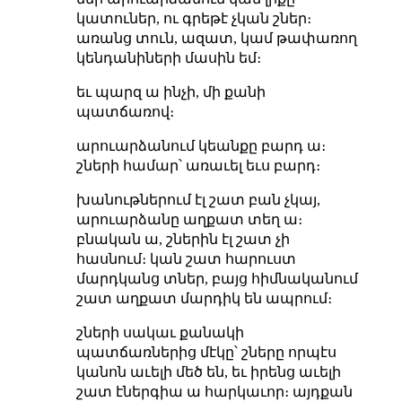
կատուներ, ու գրեթէ չկան շներ։
առանց տուն, ազատ, կամ թափառող
կենդանիների մասին եմ։
եւ պարզ ա ինչի, մի քանի
պատճառով։
արուարձանում կեանքը բարդ ա։
շների համար՝ առաւել եւս բարդ։
խանութներում էլ շատ բան չկայ,
արուարձանը աղքատ տեղ ա։
բնական ա, շներին էլ շատ չի
հասնում։ կան շատ հարուստ
մարդկանց տներ, բայց հիմնականում
շատ աղքատ մարդիկ են ապրում։
շների սակաւ քանակի
պատճառներից մէկը՝ շները որպէս
կանոն աւելի մեծ են, եւ իրենց աւելի
շատ էներգիա ա հարկաւոր։ այդքան