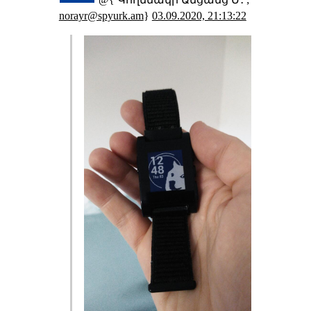
@{ Կողմնակի Անցանց Մ․ ;
norayr@spyurk.am
}
03.09.2020, 21:13:22