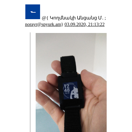
@{ Կողմնակի Անցանց Մ․ ;
norayr@spyurk.am
}
03.09.2020, 21:13:22