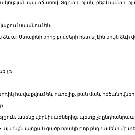
ակության պատճառով։ Տգիտության, թեթևամտության
վաքում սպանում են։
ձև ա։ Ստալինի օրոք բոմժերի հետ ել էին նույն ձևի 
ե չէ։
իկ հավաքվում են, ուտելիք, բան ման, հեծանիվներո
ր
լ շուն։ ասենք վերնիսաժներից։ պետք չէ ընդհանրապե
։ այսինքն այդքան ցածր որակի է որ ընդհամենը մի տե