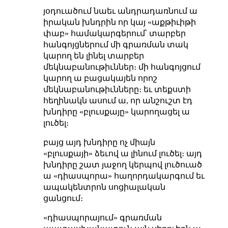
յօդուածում նաեւ անդրադառնում ա
իրական խնդրին որ կայ «աքթիւիթի
փաբ» համակարգերում՝ տարբեր
հանգոյցներում մի գրառման տակ
կարող են լինել տարբեր
մեկնաբանութիւններ։ մի հանգոյցում
կարող ա բացակայեն որոշ
մեկնաբանութիւնները։ եւ տեքստի
հեղինակն ասում ա, որ անշուշտ էդ
խնդիրը «բլուսքայը» կարողացել ա
լուծել։
բայց այդ խնդիրը ոչ միայն
«բլուսքայի» ձեւով ա լինում լուծել։ այդ
խնդիրը շատ յաջող կերպով լուծուած
ա «դիասպորա» հաղորդակարգում եւ
ապակենտրոն սոցիալական
ցանցում։
«դիասպորայում» գրառման