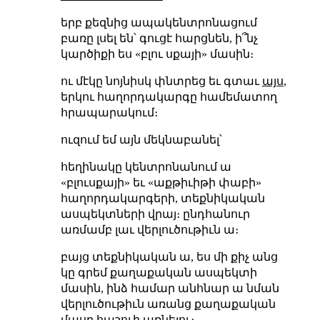
երբ քեզնից ապակենտրոնացում
բառը լսել են՝ գուցէ հարցնեն, ի՞նչ
կարծիքի ես «բլու սքայի» մասին։
ու մէկը նոյնիսկ փնտրեց եւ գտաւ
այս
,
երկու հաղորդակարգը համեմատող
հրապարակում։
ուզում եմ այն մեկնաբանել՝
հեղինակը կենտրոնանում ա
«բլուսքայի» եւ «աքթիւիթի փաբի»
հաղորդակարգերի, տեքնիկական
ասպեկտների վրայ։ ընդհանուր
առմամբ լաւ վերլուծութիւն ա։
բայց տեքնիկական ա, ես մի քիչ անց
կը գրեմ քաղաքական ասպեկտի
մասին, ինձ համար անհնար ա նման
վերլուծութիւն առանց քաղաքական
մասը հաշուի առնելու։