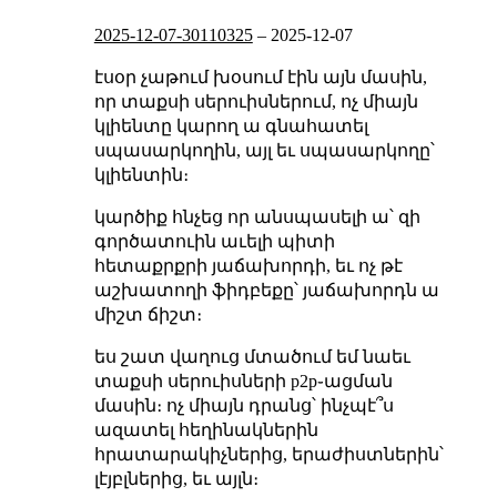
2025-12-07-30110325
–
2025-12-07
էսօր չաթում խօսում էին այն մասին,
որ տաքսի սերուիսներում, ոչ միայն
կլիենտը կարող ա գնահատել
սպասարկողին, այլ եւ սպասարկողը՝
կլիենտին։
կարծիք հնչեց որ անսպասելի ա՝ զի
գործատուին աւելի պիտի
հետաքրքրի յաճախորդի, եւ ոչ թէ
աշխատողի ֆիդբեքը՝ յաճախորդն ա
միշտ ճիշտ։
ես շատ վաղուց մտածում եմ նաեւ
տաքսի սերուիսների p2p֊ացման
մասին։ ոչ միայն դրանց՝ ինչպէ՞ս
ազատել հեղինակներին
հրատարակիչներից, երաժիստներին՝
լէյբլներից, եւ այլն։