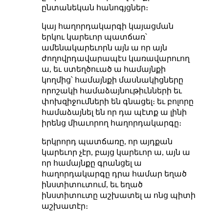
ընտանեկան հանոգյցներ։
կայ հաղորդակարգի կայացման
երկու կարեւոր պատճառ՝
ամենակարեւորն այն ա որ այն
ժողովրդավարապէս կառավարուող
ա, եւ ստեղծուած ա համայնքի
կողմից՝ համայնքի մասնակիցները
որոշակի համաձայնութիւնների եւ
փոխզիջումների են գնացել։ եւ բոլորը
համաձայնել են որ դա պէտք ա լինի
իրենց միաւորող հաղորդակարգը։
երկրորդ պատճառը, որ այդքան
կարեւոր չէր, բայց կարեւոր ա, այն ա
որ համայնքը գրանցել ա
հաղորդակարգը դրա համար եղած
ինստիտուտում, եւ եղած
ինստիտուտը աշխատել ա ոնց պիտի
աշխատէր։