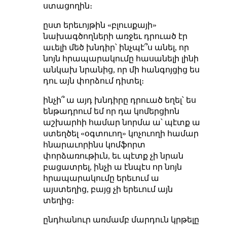
ստացողին։
ըստ երեւոյթին «բլուսքայի»
նախագծողների առջեւ դրուած էր
աւելի մեծ խնդիր՝ ինչպէ՞ս անել, որ
նոյն հրապարակումը հասանելի լինի
անկախ նրանից, որ մի հանգոյցից ես
դու այն փորձում դիտել։
ինչի՞ ա այդ խնդիրը դրուած եղել՝ ես
ենթադրում եմ որ դա կոմերցիոն
աշխարհի համար նորմա ա՝ պէտք ա
ստեղծել «օգտուող» կոչուողի համար
հնարաւորինս կոմֆորտ
փորձառութիւն, եւ պէտք չի նրան
բացատրել, ինչի ա էնպէս որ նոյն
հրապարակումը երեւում ա
այստեղից, բայց չի երեւում այն
տեղից։
ընդհանուր առմամբ մարդուն կրթելը