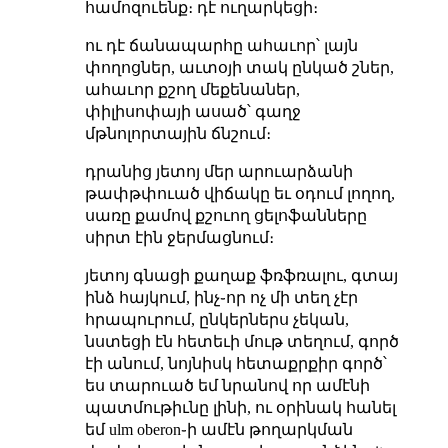
համոզուենք։ դէ ուղարկեցի։
ու դէ ճանապարհը ահաւոր՝ լայն
փողոցներ, աւտօյի տակ ընկած շներ,
ահաւոր քշող մեքենաներ,
փիլիսոփայի ասած՝ գաղջ
մթնոլորտային ճնշում։
դրանից յետոյ մեր արուարձանի
թափթփուած վիճակը եւ օդում լողող,
սառը քամով քշուող ցելոֆանները
սիրտ էին ջերմացնում։
յետոյ գնացի քաղաք ֆռֆռալու, գտայ
ինձ հայկում, ինչ֊որ ոչ մի տեղ չէր
հրապուրում, ընկերներս չեկան,
նստեցի էն հետեւի մութ տեղում, գործ
էի անում, նոյնիսկ հետաքրքիր գործ՝
ես տարուած եմ նրանով որ ամէնի
պատմութիւնը լինի, ու օրինակ հանել
եմ ulm oberon֊ի ամէն թողարկման