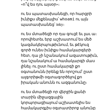
«ո՞վ ես դու այսօր»։
ու ես պատասխանեցի, որ հարցրի
whoami
իւնիքս մեքենայիս՝
ու այն
պատասխանեց՝ inky։
ու ես մտածեցի որ դա գուցէ եւ լաւ ա։
որովհետեւ երբ աշխատում ես մեծ
կազմակերպութիւնում, եւ թէկուզ
գործ ունես իւնիքս համակարգերի
հետ, դա չի նշանակում ազատութիւն,
դա նշանակում ա համակարգի մաս
լինել։ ու ըստ համակարգի քո
օգտանունն իրենք են որոշում՝ ըստ
ալգորիթմի օգտագործելով քո
իրական անունն ու ազգանունը։
ու ես մտածեցի որ վերջին քանի
տարին միջազգային
կորպորացիայում աշխատելիս ես
համակարգչիս օգտատիրոջ անունը