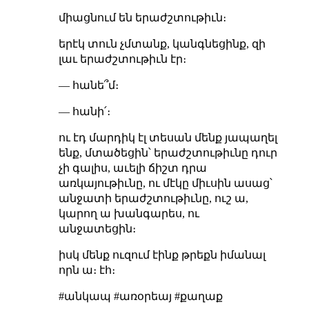
միացնում են երաժշտութիւն։
երէկ տուն չմտանք, կանգնեցինք, զի
լաւ երաժշտութիւն էր։
— հանե՞մ։
— հանի՛։
ու էդ մարդիկ էլ տեսան մենք յապաղել
ենք, մտածեցին՝ երաժշտութիւնը դուր
չի գալիս, աւելի ճիշտ դրա
առկայութիւնը, ու մէկը միւսին ասաց՝
անջատի երաժշտութիւնը, ուշ ա,
կարող ա խանգարես, ու
անջատեցին։
իսկ մենք ուզում էինք թրեքն իմանալ
որն ա։ էհ։
#անկապ #առօրեայ #քաղաք