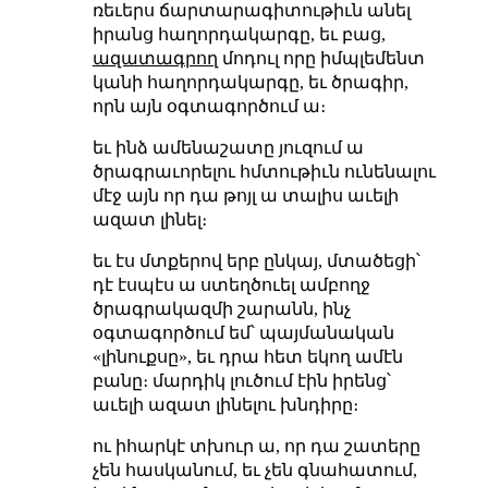
ռեւերս ճարտարագիտութիւն անել
իրանց հաղորդակարգը, եւ բաց,
ազատագրող
մոդուլ որը իմպլեմենտ
կանի հաղորդակարգը, եւ ծրագիր,
որն այն օգտագործում ա։
եւ ինձ ամենաշատը յուզում ա
ծրագրաւորելու հմտութիւն ունենալու
մէջ այն որ դա թոյլ ա տալիս աւելի
ազատ լինել։
եւ էս մտքերով երբ ընկայ, մտածեցի՝
դէ էսպէս ա ստեղծուել ամբողջ
ծրագրակազմի շարանն, ինչ
օգտագործում եմ՝ պայմանական
«լինուքսը», եւ դրա հետ եկող ամէն
բանը։ մարդիկ լուծում էին իրենց՝
աւելի ազատ լինելու խնդիրը։
ու իհարկէ տխուր ա, որ դա շատերը
չեն հասկանում, եւ չեն գնահատում,