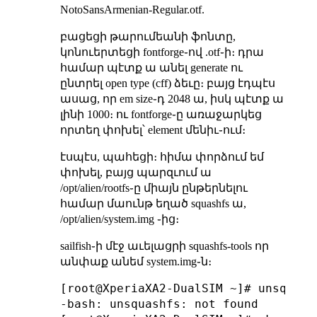
NotoSansArmenian-Regular.otf.
բացեցի թարումեանի ֆոնտը,
կոնուերտեցի fontforge֊ով .otf֊ի։ դրա
համար պէտք ա անել generate ու
ընտրել open type (cff) ձեւը։ բայց էդպէս
ասաց, որ em size֊դ 2048 ա, իսկ պէտք ա
լինի 1000։ ու fontforge֊ը առաջարկեց
որտեղ փոխել՝ element մենիւ֊ում։
էսպէս, պահեցի։ հիմա փորձում եմ
փոխել, բայց պարզւում ա
/opt/alien/rootfs֊ը միայն ընթերնելու
համար մաունթ եղած squashfs ա,
/opt/alien/system.img ֊ից։
sailfish֊ի մէջ աւելացրի squashfs-tools որ
անփաք անեմ system.img֊ն։
[root@XperiaXA2-DualSIM ~]# unsquash
-bash: unsquashfs: not found
