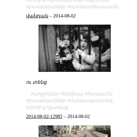
լուսանկարներ
ուտենց
ժապաւէն
վանդակ
–
2014-08-02
ու տենց
աղջիկներ
երեխայ
ժապաւէն
լուսանկարներ
մանկապարտեզ
փողոց
քաղաք
2014-08-02-12985
–
2014-08-02