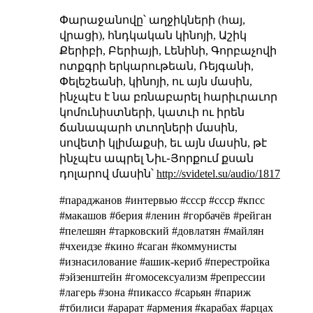
Փարաջանովը՝ աղջիկների (հայ,
վրացի), հնդկական կինոյի, Աշիկ
Քերիբի, Բերիայի, Լենինի, Գորբաչովի
ոտքգրի երկարութեան, Ռեյգանի,
Փելեշեանի, կինոյի, ու այն մասին,
ինչպէս է նա բռնաբարել հարիւրաւոր
կոմունիստների, կատւի ու իրեն
ճանապարհ տւողների մասին,
սովետի կլիմաքսի, եւ այն մասին, թէ
ինչպէս ապրել Նիւ֊Յորքում քսան
դոլարով մասին՝
http://svidetel.su/audio/1817
#параджанов #интервью #cccp #ссср #кпсс
#макашов #берия #ленин #горбачёв #рейган
#пелешян #тарковский #довлатян #майлян
#чхеидзе #кино #саган #коммунисты
#изнасилование #ашик-кериб #перестройка
#эйзенштейн #гомосексуализм #репрессии
#лагерь #зона #пикассо #сарьян #париж
#тбилиси #арарат #армения #карабах #арцах