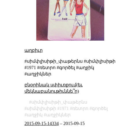
աղբիւր
#սիմփլիսիթի_փաթերնս #սիմփլիսիթի
#1971 #ռետրո #գործել #աղջիկ
#աղջիկներ
բնօրինակ սփիւռքում(եւ
մեկնաբանութիւննե՞ր)
սիմփլիսիթի_փաթերնս
սիմփլիսիթի
1971
ռետրո
գործել
աղջիկ
աղջիկներ
2015-09-15-14334
–
2015-09-15