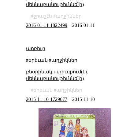
մեկնաբանութիւննե՞ր)
ջրաշէն
աղջիկներ
2016-01-11-1822499
–
2016-01-11
աղբիւր
#երեւան #աղջիկներ
բնօրինակ սփիւռքում(եւ
մեկնաբանութիւննե՞ր)
երեւան
աղջիկներ
2015-11-10-1729677
–
2015-11-10