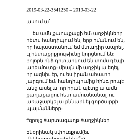
2019-03-22-3541250
–
2019-03-22
ասում ա՝
— ես ամն քաղաքացի եմ։ աղջիկները
հետս հանդիպում են, երբ իմանում են,
որ հայաստանում եմ մտադիր ապրել,
էլ հետաքրքրութիւնը կորցնում են։
բոլորն ինձ դիտարկում են տոմս դէպի
արեւմուտք։ միայն մի աղջիկ ա եղել,
որ ազնիւ էր, ու ես իրան ահաւոր
յարգում եմ։ հանդիպումից հինգ րոպէ
անց ասել ա, որ իրան պէտք ա ամն
քաղաքացու հետ ամուսնանալ, ու
առաջարկել ա քննարկել գործարքի
պայմանները։
#զրոյց #արտագաղթ #աղջիկներ
բնօրինակ սփիւռքում(եւ
մեկնաբանութիւննե՞ր)