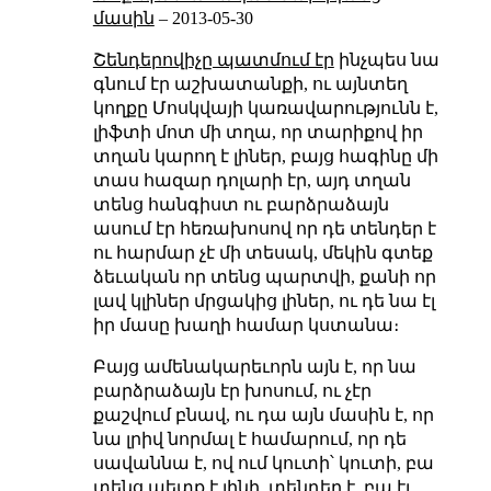
մասին
–
2013-05-30
Շենդերովիչը պատմում էր
ինչպես նա
գնում էր աշխատանքի, ու այնտեղ
կողքը Մոսկվայի կառավարությունն է,
լիֆտի մոտ մի տղա, որ տարիքով իր
տղան կարող է լիներ, բայց հագինը մի
տաս հազար դոլարի էր, այդ տղան
տենց հանգիստ ու բարձրաձայն
ասում էր հեռախոսով որ դե տենդեր է
ու հարմար չէ մի տեսակ, մեկին գտեք
ձեւական որ տենց պարտվի, քանի որ
լավ կլիներ մրցակից լիներ, ու դե նա էլ
իր մասը խաղի համար կստանա։
Բայց ամենակարեւորն այն է, որ նա
բարձրաձայն էր խոսում, ու չէր
քաշվում բնավ, ու դա այն մասին է, որ
նա լրիվ նորմալ է համարում, որ դե
սավաննա է, ով ում կուտի՝ կուտի, բա
տենց պետք է լինի, տենդեր է, բա էլ