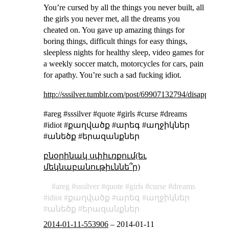
You’re cursed by all the things you never built, all
the girls you never met, all the dreams you
cheated on. You gave up amazing things for
boring things, difficult things for easy things,
sleepless nights for healthy sleep, video games for
a weekly soccer match, motorcycles for cars, pain
for apathy. You’re such a sad fucking idiot.
http://sssilver.tumblr.com/post/69907132794/disappointm
#areg #sssilver #quote #girls #curse #dreams
#idiot #քաղվածք #արեգ #աղջիկներ
#անեծք #երազանքներ
բնօրինակ սփիւռքում(եւ
մեկնաբանութիւննե՞ր)
areg
sssilver
quote
girls
curse
dreams
idiot
քաղվածք
արեգ
աղջիկներ
անեծք
երազանքներ
2014-01-11-553906
–
2014-01-11