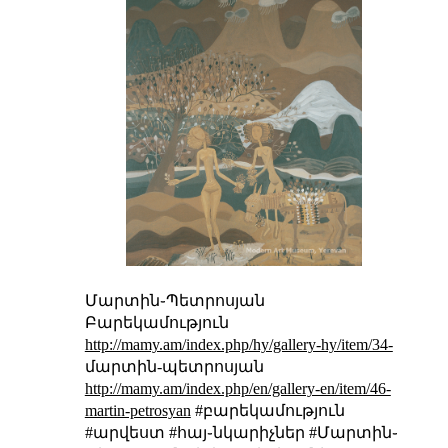
Մարտին֊Պետրոսյան
Բարեկամություն
http://mamy.am/index.php/hy/gallery-hy/item/34-
մարտին-պետրոսյան
http://mamy.am/index.php/en/gallery-en/item/46-
martin-petrosyan
#բարեկամություն
#արվեստ #հայ֊նկարիչներ #Մարտին֊