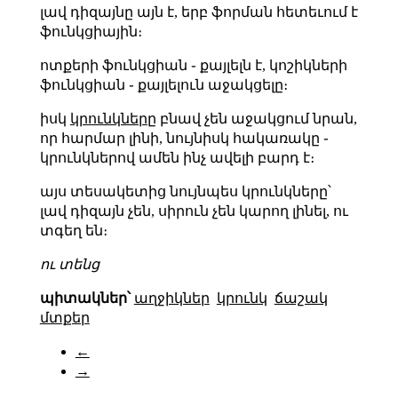
լավ դիզայնը այն է, երբ ֆորման հետեւում է
ֆունկցիային։
ոտքերի ֆունկցիան ֊ քայլելն է, կոշիկների
ֆունկցիան ֊ քայլելուն աջակցելը։
իսկ
կրունկները
բնավ չեն աջակցում նրան,
որ հարմար լինի, նույնիսկ հակառակը ֊
կրունկներով ամեն ինչ ավելի բարդ է։
այս տեսակետից նույնպես կրունկները՝
լավ դիզայն չեն, սիրուն չեն կարող լինել, ու
տգեղ են։
ու տենց
պիտակներ՝
աղջիկներ
կրունկ
ճաշակ
մտքեր
←
→