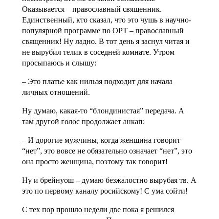
Оказывается – православный священник.
Единственный, кто сказал, что это чушь в научно-
популярной программе по ОРТ – православный
священник! Ну ладно. В тот день я заснул читая и
не вырубил телик в соседней комнате. Утром
просыпаюсь и слышу:
– Это платье как нильзя подходит для начала
личных отношений.
Ну думаю, какая-то “блондинистая” передача. А
там другой голос продолжает анкап:
– И дорогие мужчины, когда женщина говорит
“нет”, это вовсе не обязательно означает “нет”, это
она просто женщина, поэтому так говорит!
Ну и брейнуош – думаю безжалостно вырубая тв. А
это по первому каналу росийскому! С ума сойти!
С тех пор прошло недели две пока я решился