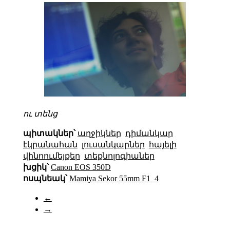
ու տենց
պիտակներ՝
աղջիկներ
դիմանկար
էկրանահան
լուսանկարներ
հայելի
վինոումեյքեր
տեքնոլոգիաներ
խցիկ՝
Canon EOS 350D
ոսպնեակ՝
Mamiya Sekor 55mm F1_4
←
→