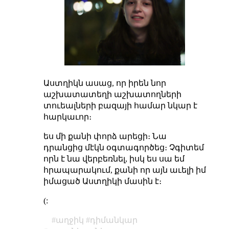
Աստղիկն ասաց, որ իրեն նոր
աշխատատեղի աշխատողների
տուեալների բազայի համար նկար է
հարկաւոր։
ես մի քանի փորձ արեցի։ Նա
դրանցից մէկն օգտագործեց։ Չգիտեմ
որն է նա վերբեռնել, իսկ ես սա եմ
հրապարակում, քանի որ այն աւելի իմ
իմացած Աստղիկի մասին է։
(:
աղջիկ
դիմանկար