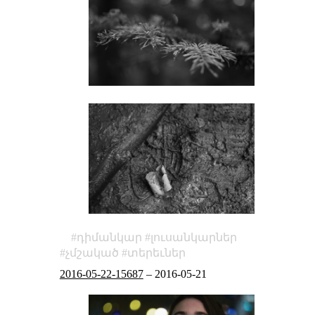
դիմանկար
լուսանկարներ
չմշակած
տերեւներ
2016-05-22-15687
–
2016-05-21