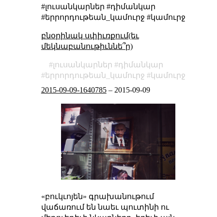
#լուսանկարներ #դիմանկար
#երրորդութեան_կամուրջ #կամուրջ
բնօրինակ սփիւռքում(եւ
մեկնաբանութիւննե՞ր)
լուսանկարներ
դիմանկար
երրորդութեան_կամուրջ
կամուրջ
2015-09-09-1640785
–
2015-09-09
«բուկւոյեն» գրախանութում
վաճառում են նաեւ պուտինի ու