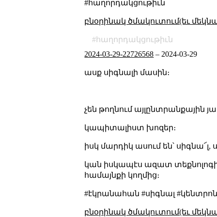
#հաղորդակցութիւն
բնօրինակ ծմակուտում(եւ մեկն
հաղորդակցութիւն
2024-03-29-22726568
–
2024-03-29
ասք սիգնալի մասին։
չեն թողնում այլընտրանքային յ
կապիտալիստ խոզեր։
իսկ մարդիկ ասում են՝ սիգնա՜լ, 
կան իսկապէս ազատ տեքնոլոգի
համայնքի կողմից։
#էկրանահան #սիգնալ #կենտրո
բնօրինակ ծմակուտում(եւ մեկն