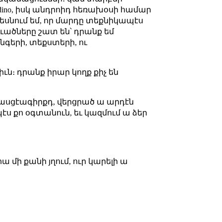
մ dino, իսկ անդրոիդ հեռախօսի համար
է տեսնում եմ, որ մարդը տեքնիկապէս
լուածները շատ են՝ դրանք եմ
նգերի, տեքստերի, ու
իւն։ դրանք իրար կողք քիչ են
հասցէագիրքդ, վերցրած ա արդէն
 քո օգտանուն, եւ կազմում ա ձեր
ա մի քանի յղում, ուր կարելի ա