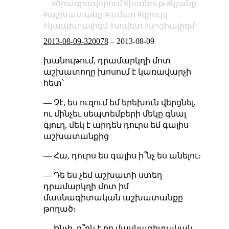
ծրագրավորում
խանութ
կյանք
աշխատանք
ամառ
զրույց
կապիտալիզմ
սովետ
սոցիալիզմ
2013-08-09-320078
–
2013-08-09
խանութում, դրամարկղի մոտ
աշխատողը խոսում է կառավարչի
հետ՝
— Չէ, ես ուզում եմ երեխուն վերցնել,
ու մինչեւ սեպտեմբերի մեկը գնալ
գյուղ, մեկ է արդեն դուրս եմ գալիս
աշխատանքից
— Հա, դուրս ես գալիս ի՞նչ ես անելու։
— Դե ես չեմ աշխատի ստեղ
դրամարկղի մոտ իմ
մասնագիտական աշխատանքը
թողած։
— Ինչի, ո՞րն է քո մասնագիտական