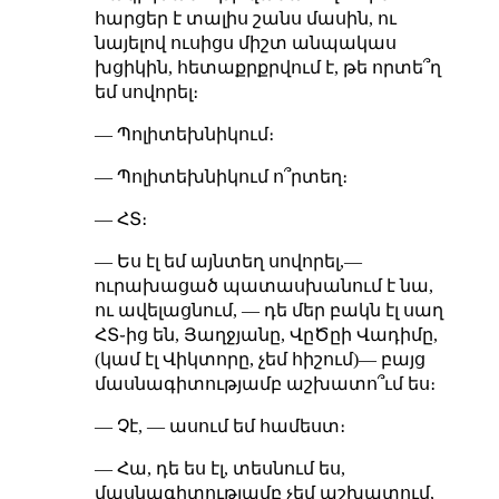
հարցեր է տալիս շանս մասին, ու
նայելով ուսիցս միշտ անպակաս
խցիկին, հետաքրքրվում է, թե որտե՞ղ
եմ սովորել։
— Պոլիտեխնիկում։
— Պոլիտեխնիկում ո՞րտեղ։
— ՀՏ։
— Ես էլ եմ այնտեղ սովորել,—
ուրախացած պատասխանում է նա,
ու ավելացնում, — դե մեր բակն էլ սաղ
ՀՏ֊ից են, Յաղջյանը, ՎըԾըի Վադիմը,
(կամ էլ Վիկտորը, չեմ հիշում)— բայց
մասնագիտությամբ աշխատո՞ւմ ես։
— Չէ, — ասում եմ համեստ։
— Հա, դե ես էլ, տեսնում ես,
մասնագիտությամբ չեմ աշխատում,