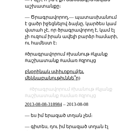
աշխատանքը։
— Ծրագրավորող,— պատասխանում
է ցածր իջեցնելով ձայնը, կարծես կամ
վստահ չէ, որ ծրագրավորող է, կամ էլ
չի ուզում իրան ավելի բարձր համարի,
ու համեստ է։
#ծրագրավորում #խանութ #կյանք
#աշխատանք #ամառ #զրույց
բնօրինակ սփիւռքում(եւ
մեկնաբանութիւննե՞ր)
ծրագրավորում
խանութ
կյանք
աշխատանք
ամառ
զրույց
2013-08-08-318984
–
2013-08-08
— ես իմ երազած տղան չեմ։
— գիտես, դու իմ երազած տղան էլ