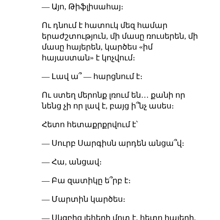
— Այո, Թիֆլիսահայ։
Ու դնում է հատուկ մեզ համար
երաժշտություն, մի մասը ռուսերեն, մի
մասը հայերեն, կարծես «իմ
հայաստան» է կոչվում։
— Լավ ա՞ — հարցնում է։
Ու ստեղ մերոնք լռում են… քանի որ
նենց չի որ լավ է, բայց ի՞նչ ասես։
Հետո հետաքրքրվում է՝
— Սուրբ Սարգիսն արդեն անցա՞վ։
— Հա, անցավ։
— Բա զատիկը ե՞րբ է։
— Մարտին կարծես։
— Սկզբից լեհերի մոտ է, հետո հայերի,