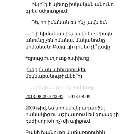
— Ինչի՞դ է պետք իսկական անունդ
գրես սփյուռքում։
— Դե, որ իմանան ես ինչ լավն եմ։
— Էլի կիմանան ինչ լավն ես։ Միայն
անունը չեն իմանա, մականունը
կիմանան։ Բայց էլի դու ես չէ՞ լավը։
#զրույց #սփյուռք #սփիւռք
բնօրինակ սփիւռքում(եւ
մեկնաբանութիւննե՞ր)
զրույց
սփյուռք
սփիւռք
2013-08-09-320095
–
2013-08-09
2000 թիվ, ես նոր եմ վերադարձել
բանակից ու աշխատում եմ գովազդի
ռեժիսոր(օհ ոչ) մի ալիքում։
Բակի խանութի վաճառողուհին