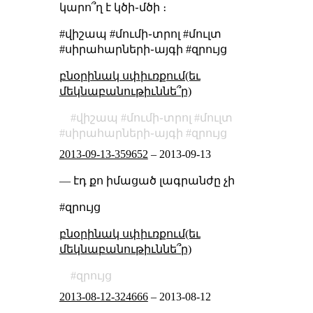
կարո՞ղ է կծի֊մծի ։
#վիշապ #մումի֊տրոլ #մուլտ
#սիրահարների֊այգի #զրույց
բնօրինակ սփիւռքում(եւ
մեկնաբանութիւննե՞ր)
վիշապ
մումի֊տրոլ
մուլտ
սիրահարների֊այգի
զրույց
2013-09-13-359652
–
2013-09-13
— էդ քո իմացած լագրանժը չի
#զրույց
բնօրինակ սփիւռքում(եւ
մեկնաբանութիւննե՞ր)
զրույց
2013-08-12-324666
–
2013-08-12