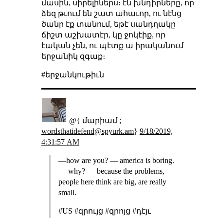
մասին, սիրելիներս։ էն խնդիրները, որ
ձեզ թւում են շատ ահաւոր, ու նէնց
ծանր էք տանում, եթէ սանդղակը
ճիշտ աշխատէր, կը ջոկէիք, որ
էական չեն, ու պէտք ա իրականում
երջանիկ զգաք։
#երջանկութիւն
@{ մարիամ ;
wordsthatidefend@spyurk.am
}
9/18/2019,
4:31:57 AM
―how are you? ― america is boring.
― why? ― because the problems,
people here think are big, are really
small.
#US #զրույց #զրոյց #դէյւ