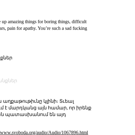
 up amazing things for boring things, difficult
ars, pain for apathy. You’re such a sad fucking
անքներ
անքներ
աղքաթութիւնը կլինի։ Տւեալ
 է մարդկանց այն համար, որ իրենք
կան պատասխանում են այդ
//www.svoboda.org/audio/Audio/1067896.html