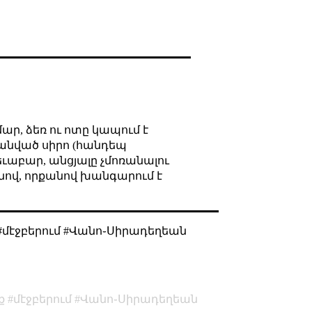
ար, ձեռ ու ոտը կապում է
անված սիրո (հանդեպ
ւաբար, անցյալը չմոռանալու
անով, որքանով խանգարում է
#մէջբերում #Վանո֊Սիրադեղեան
ք
մէջբերում
Վանո֊Սիրադեղեան