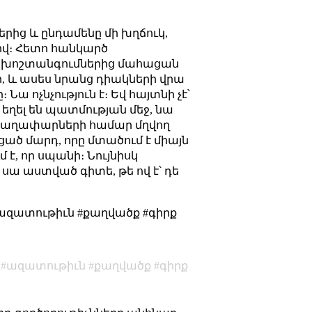
րից և ընդամենը մի խղճուկ,
քով։ Հետո հանկարծ
 խոշտանգումներից մահացան
, և ասես նրանց դիակների վրա
ա ոչնչություն է։ Եվ հայտնի չէ՝
 եղել են պատմության մեջ, նա
ան գաղափարների համար մղվող
ցած մարդ, որը մտածում է միայն
 է, որ սպանի։ Նույնիսկ
կ սա աստված գիտե, թե ով է՝ դե
#ազատութիւն #քաղվածք #գիրք
ազատութիւն
քաղվածք
գիրք