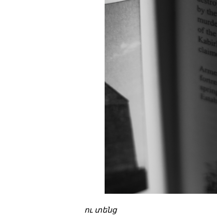
ու տենց