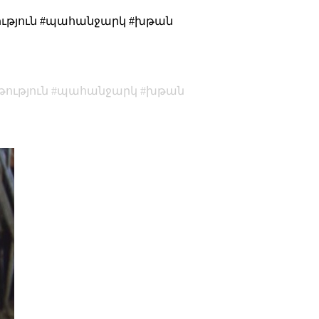
ություն #պահանջարկ #խթան
ություն
պահանջարկ
խթան