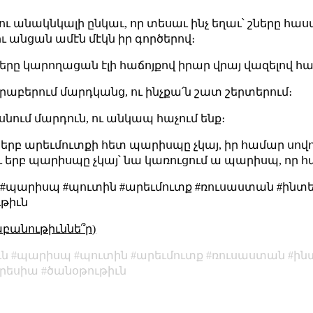
ւ։ ու անակնկալի ընկաւ, որ տեսաւ ինչ եղաւ՝ շները հա
ւ անցան ամէն մէկն իր գործերով։
երը կարողացան էլի հաճոյքով իրար վրայ վազելով հա
երաբերում մարդկանց, ու ինչքա՛ն շատ շերտերում։
եսնում մարդուն, ու անկապ հաչում ենք։
մ երբ արեւմուտքի հետ պարիսպը չկայ, իր համար սո
 երբ պարիսպը չկայ՝ նա կառուցում ա պարիսպ, որ հա
ն #պարիսպ #պուտին #արեւմուտք #ռուսաստան #ինտ
թիւն
աբանութիւննե՞ր)
ւն
պարիսպ
պուտին
արեւմուտք
ռուսաստան
ին
րեսիա
ծանօթութիւն