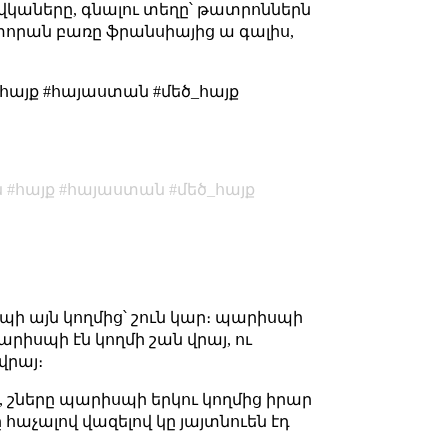
ւսովկաները, գնալու տեղը՝ թատրոններն
ռեստորան բառը ֆրանսիայից ա գալիս,
#հայք #հայաստան #մեծ_հայք
ն
հայք
հայաստան
մեծ_հայք
պի այն կողմից՝ շուն կար։ պարիսպի
 պարիսպի էն կողմի շան վրայ, ու
վրայ։
շտ, շները պարիսպի երկու կողմից իրար
 հաչալով վազելով կը յայտնուեն էդ