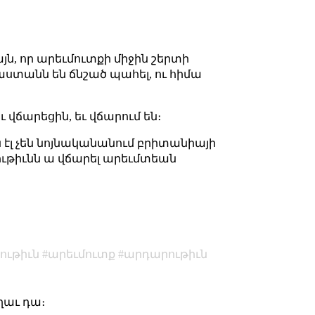
ն, որ արեւմուտքի միջին շերտի
աստանն են ճնշած պահել, ու հիմա
 վճարեցին, եւ վճարում են։
ն էլ չեն նոյնականանում բրիտանիայի
ութիւնն ա վճարել արեւմտեան
ութիւն
արեւմուտք
արդարութիւն
ղաւ դա։