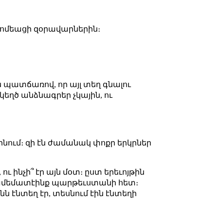
 հռոմեացի զօրավարներին։
էն պատճառով, որ այլ տեղ գնալու
եղծ անձնագրեր չկային, ու
ինում։ զի էն ժամանակ փոքր երկրներ
 ինչի՞ էր այն մօտ։ ըստ երեւոյթին
 համեմատէինք պարթեւստանի հետ։
ւնն էնտեղ էր, տեսնում էին էնտեղի