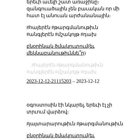
երեւի աւելի շատ առաջինը։
զանգուածային չեն բաւական որ մի
հատ էլ անուան արժանանային։
#հայերէն #թարգմանութիւն
#անգլերէն #մշակոյթ #դախ
բնօրինակ ծմակուտում(եւ
մեկնաբանութիւննե՞ր)
հայերէն
թարգմանութիւն
անգլերէն
մշակոյթ
դախ
2023-12-12-21115203
–
2023-12-12
օգոստոսին էի նկարել, երեւի էլ չի
տրւում վարձով։
#յայտարարութիւն #թարգմանութիւն
բնօրինակ ծմակուտում(եւ