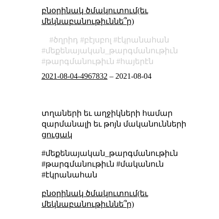
բնօրինակ ծմակուտում(եւ
մեկնաբանութիւննե՞ր)
ծղրիդ
բէյսբոլ
էկրանահան
մեքենայական_թարգմանութիւն
թարգմանութիւն
հայերէն
2021-08-04-4967832
–
2021-08-04
տղաների եւ աղջիկների համար
զարմանալի եւ թոյն մականունների
ցուցակ
#մեքենայական_թարգմանութիւն
#թարգմանութիւն #մականուն
#էկրանահան
բնօրինակ ծմակուտում(եւ
մեկնաբանութիւննե՞ր)