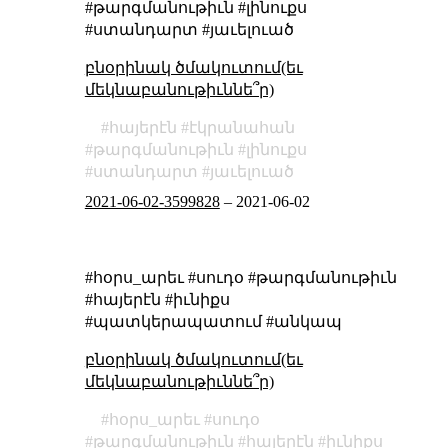
#թարգմանութիւն #լինուքս
#ստանդարտ #յաւելուած
բնօրինակ ծմակուտում(եւ
մեկնաբանութիւննե՞ր)
հայերէն
էկրանահան
թարգմանութիւն
լինուքս
ստանդարտ
յաւելուած
2021-06-02-3599828
–
2021-06-02
#հօրս_արեւ #սուդօ #թարգմանութիւն
#հայերէն #իւնիքս
#պատկերապատում #անկապ
բնօրինակ ծմակուտում(եւ
մեկնաբանութիւննե՞ր)
հօրս_արեւ
սուդօ
թարգմանութիւն
հայերէն
իւնիքս