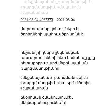
մեքենայական_թարգմանութիւն
թարգմանութիւն
մականուն
էկրանահան
2021-08-04-4967373
–
2021-08-04
մարդու տանը կոկտէյլների եւ
ծղրիդների պահուածքը նոյնն է։
ինչու ծղրիդներն ընկերացան
խաւարասէրների հետ կիմանաք
այս
հետաքրքրաշարժ մեքենայական
թարգմանութիւնից։
#մեքենայական_թարգմանութիւն
#թարգմանութիւն #հայերէն #ծղրիդ
#էկրանահան
բնօրինակ ծմակուտում(եւ
մեկնաբանութիւննե՞ր)