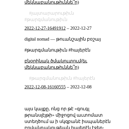
մեկնաբանութիւննե՞ր)
յայտարարութիւն
թարգմանութիւն
2022-12-27-16491912
–
2022-12-27
digital nomad — թուանշային բօշայ
#թարգմանութիւն #հայերէն
բնօրինակ ծմակուտում(եւ
մեկնաբանութիւննե՞ր)
թարգմանութիւն
հայերէն
2022-12-08-16160555
–
2022-12-08
այս կայքը, ոնց որ թէ «գուգլ
թրանսլէյթի» միջոցով աւտոմատ
ստեղծում ա ի սկզբանէ իսպաներէն
բովանդակութեան հայերէն էջեր։