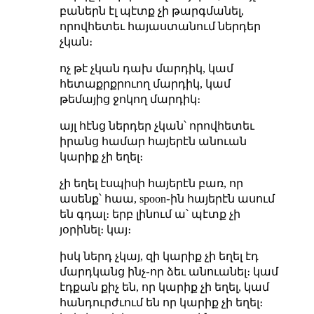
բաներն էլ պէտք չի թարգմանել,
որովհետեւ հայաստանում ներդեր
չկան։
ոչ թէ չկան դախ մարդիկ, կամ
հետաքրքրուող մարդիկ, կամ
թեմայից ջոկող մարդիկ։
այլ հէնց ներդեր չկան՝ որովհետեւ
իրանց համար հայերէն անուան
կարիք չի եղել։
չի եղել էսպիսի հայերէն բառ, որ
ասենք՝ հաա, spoon֊ին հայերէն ասում
են գդալ։ երբ լինում ա՝ պէտք չի
յօրինել։ կայ։
իսկ ներդ չկայ, զի կարիք չի եղել էդ
մարդկանց ինչ֊որ ձեւ անուանել։ կամ
էդքան քիչ են, որ կարիք չի եղել, կամ
հանդուրժւում են որ կարիք չի եղել։