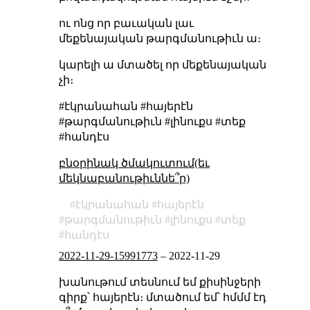
ու ոնց որ բաւական լաւ
մեքենայական թարգմանութիւն ա։
կարելի ա մտածել որ մեքենայական
չի։
#էկրանահան #հայերէն
#թարգմանութիւն #լինուքս #տեք
#հանդէս
բնօրինակ ծմակուտում(եւ
մեկնաբանութիւննե՞ր)
էկրանահան
հայերէն
թարգմանութիւն
լինուքս
տեք
հանդէս
2022-11-29-15991773
–
2022-11-29
խանութում տեսնում եմ քիսինջերի
գիրք՝ հայերէն։ մտածում եմ՝ հմմմ էդ