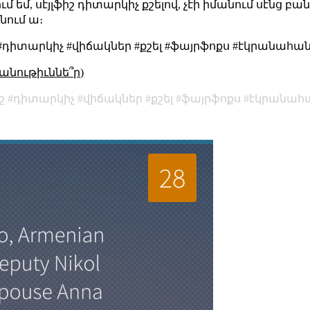
մ եմ, սէյլֆիշ դիտարկիչ քշելով, չէի իմանում սէնց բ
նում ա։
շ #դիտարկիչ #վիճակներ #քշել #ֆայրֆոքս #էկրանահան
անութիւննե՞ր)
շ
դիտարկիչ
վիճակներ
քշել
ֆայրֆոքս
էկրանահ