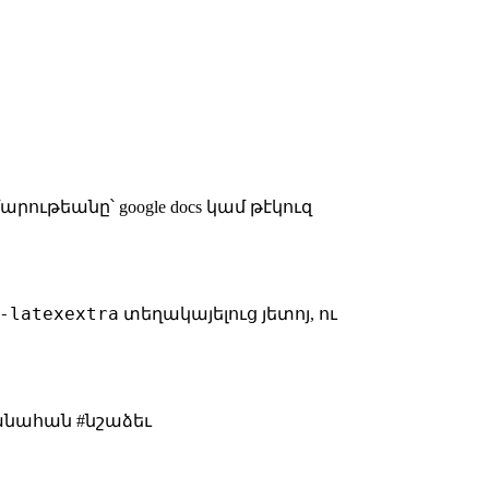
ութեանը՝ google docs կամ թէկուզ
-latexextra
տեղակայելուց յետոյ, ու
րանահան #նշաձեւ