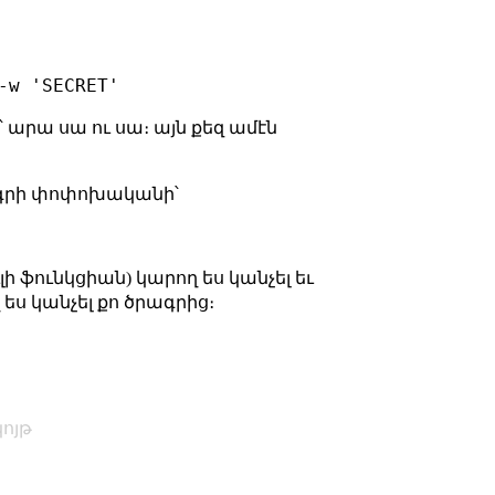
 արա սա ու սա։ այն քեզ ամէն
րագրի փոփոխականի՝
 ֆունկցիան) կարող ես կանչել եւ
 ես կանչել քո ծրագրից։
ոյթ