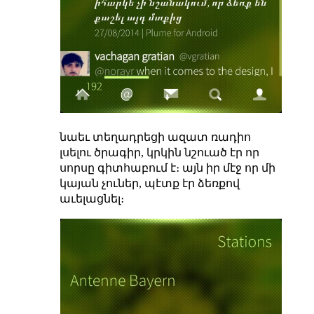
նաեւ տեղադրեցի ազատ ռադիո
լսելու ծրագիր, կրկին նշուած էր որ
սորսը գիտհաբում է։ այն իր մէջ որ մի
կայան չուներ, պէտք էր ձեռքով
աւելացնել։