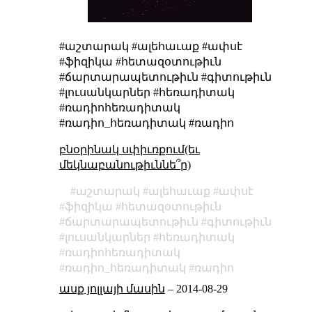
#աշտարակ #ալեհաւաք #ափսէ
#ֆիզիկա #հետազօտութիւն
#ճարտարապետութիւն #գիտութիւն
#լուսանկարներ #հեռադիտակ
#ռադիոհեռադիտակ
#ռադիո_հեռադիտակ #ռադիո
բնօրինակ սփիւռքում(եւ
մեկնաբանութիւննե՞ր)
աշտարակ
ալեհաւաք
ափսէ
ֆիզիկա
հետազօտութիւն
ճարտարապետութիւն
գիտութիւն
լուսանկարներ
հեռադիտակ
ռադիոհեռադիտակ
ռադիո_հեռադիտակ
ռադիո
ասք յոլլայի մասին
–
2014-08-29