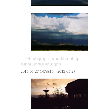
բնանկար
լուսանկարներ
նորատուս
ռադիո
2015-05-27-1473815
–
2015-05-27