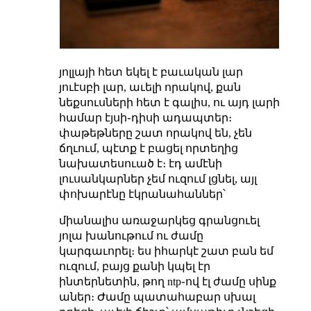
յոլլայի հետ եկել է բաւական լար
յուէսբի լար, աւելի որակով, քան
նեքսուսների հետ է գալիս, ու այդ լարի
համար էյսի֊դիսի ադապտեր։
փաթեթները շատ որակով են, չեն
ճղւում, պէտք է բացել որտեղից
նախատեսուած է։ էդ ամէնի
լուսանկարներ չեմ ուզում լցնել, այլ
փոխարէնը էկրանահաններ՝
միանալիս առաջարկեց գրանցուել
յոլա խանութում ու ժամը
կարգաւորել։ ես իհարկէ շատ բան եմ
ուզում, բայց քանի կպել էր
ինտերնետին, թող ntp֊ով էլ ժամը սինք
աներ։ Ժամը պատահաբար սխալ