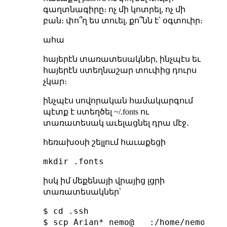
գաղտնագիրը։ ոչ մի կոտրել, ոչ մի
բան։ փո՞ղ ես տուել, քո՞նն է՝ օգտուիր։
ահա
հայերէն տառատեսակներ, ինչպէս եւ
հայերէն ստեղնաշար տուփից դուրս
չկար։
ինչպէս սովորական համակարգում
պէտք է ստեղծել ~/.fonts ու
տառատեսակ աւելացնել դրա մէջ․
հեռախօսի շելլում հաւաքեցի
իսկ իմ մեքենայի վրայից լցրի
տառատեսակներ՝
$ cd .ssh

$ scp Arian* nemo@   :/home/nemo/.fon