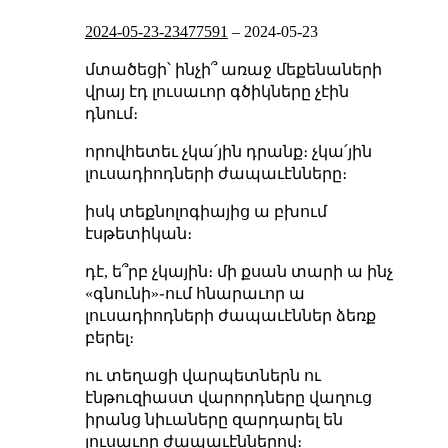
2024-05-23-23477591
–
2024-05-23
մտածեցի՝ ինչի՞ առաջ մեքենաների
վրայ էդ լուսաւոր գծիկները չէին
դնում։
որովհետեւ չկա՛յին դրանք։ չկա՛յին
լուսադիոդների ժապաւէնները։
իսկ տեքնոլոգիայից ա բխում
էսթետիկան։
դէ, ե՞րբ չկային։ մի քսան տարի ա ինչ
«գնունի»֊ում հնարաւոր ա
լուսադիոդների ժապաւէններ ձեռք
բերել։
ու տեղացի վարպետներն ու
էնթուզիաստ վարորդները վաղուց
իրանց նիւաները զարդարել են
լուսաւոր ժապաւէններով։