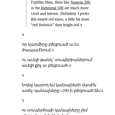
Fujifilm films, films like
Superia 200
,
or the
Industrial 100
are much more
vivid and intense. Definitely I prefer
this muted red tones, a little bit more
“red firebrick” than bright red.\r
\r
որ կարմիրը լռեցուած ա էս
ժապաւէնում։\r
ու աւելի թանկ՝ սուպերիաներում՝
աւելի քիչ ա լռեցուած։\r
\r
նոյնը կարող եմ կանաչների մասին
ասել։ կանաչները c200֊ի լռեցուած են։\r
\r
ու սուպերիայի կանաչները չեմ