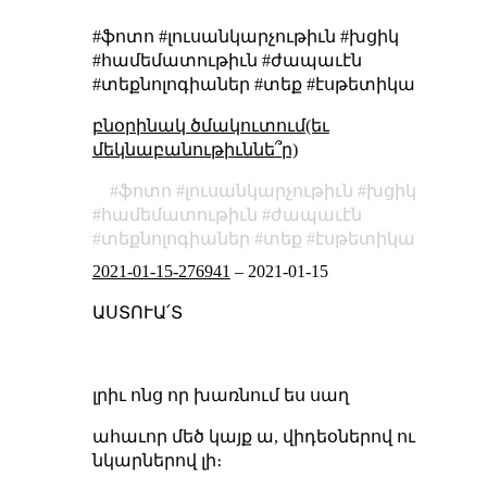
#ֆոտո #լուսանկարչութիւն #խցիկ
#համեմատութիւն #ժապաւէն
#տեքնոլոգիաներ #տեք #էսթետիկա
բնօրինակ ծմակուտում(եւ
մեկնաբանութիւննե՞ր)
ֆոտո
լուսանկարչութիւն
խցիկ
համեմատութիւն
ժապաւէն
տեքնոլոգիաներ
տեք
էսթետիկա
2021-01-15-276941
–
2021-01-15
ԱՍՏՈՒԱ՛Տ
լրիւ ոնց որ խառնում ես սաղ
ահաւոր մեծ կայք ա, վիդեօներով ու
նկարներով լի։