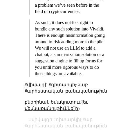
a problem we’ve seen before in the
field of cryptocurrencies.
As such, it does not feel right to
bundle any such solution into Vivaldi.
There is enough misinformation going
around to risk adding more to the pile.
We will not use an LLM to add a
chatbot, a summarization solution or a
suggestion engine to fill up forms for
you until more rigorous ways to do
those things are available.
#վիվալդի #դիտարկիչ #աբ
#արհեստական_բանականութիւն
բնօրինակ ծմակուտում(եւ
մեկնաբանութիւննե՞ր)
վիվալդի
դիտարկիչ
աբ
արհեստական_բանականութիւն