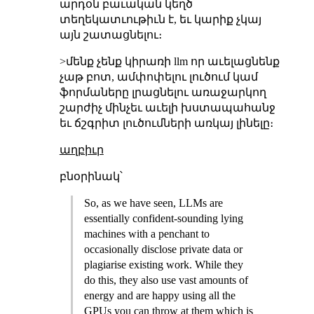
արդօն բաւական կեղծ
տեղեկատւութիւն է, եւ կարիք չկայ
այն շատացնելու։
>մենք չենք կիրառի llm որ աւելացնենք
չաթ բոտ, ամփոփելու լուծում կամ
ֆորմաները լրացնելու առաջարկող
շարժիչ մինչեւ աւելի խստապահանջ
եւ ճշգրիտ լուծումների առկայ լինելը։
աղբիւր
բնօրինակ՝
So, as we have seen, LLMs are
essentially confident-sounding lying
machines with a penchant to
occasionally disclose private data or
plagiarise existing work. While they
do this, they also use vast amounts of
energy and are happy using all the
GPUs you can throw at them which is