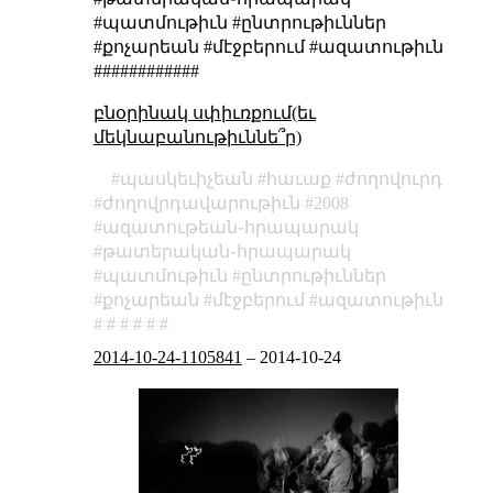
#պատմութիւն #ընտրութիւններ
#քոչարեան #մէջբերում #ազատութիւն
############
բնօրինակ սփիւռքում(եւ
մեկնաբանութիւննե՞ր)
պասկեւիչեան
հաւաք
ժողովուրդ
ժողովրդավարութիւն
2008
ազատութեան֊հրապարակ
թատերական֊հրապարակ
պատմութիւն
ընտրութիւններ
քոչարեան
մէջբերում
ազատութիւն
2014-10-24-1105841
–
2014-10-24