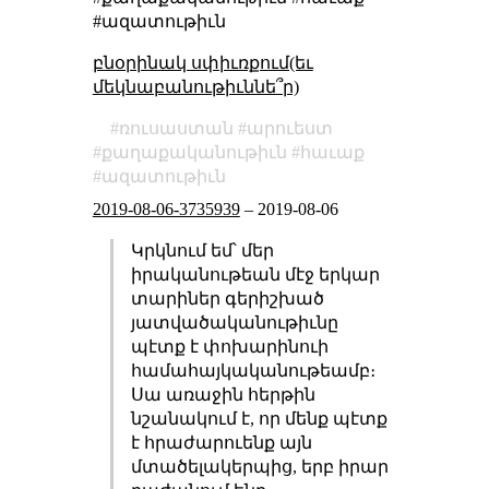
#ազատութիւն
բնօրինակ սփիւռքում(եւ
մեկնաբանութիւննե՞ր)
ռուսաստան
արուեստ
քաղաքականութիւն
հաւաք
ազատութիւն
2019-08-06-3735939
–
2019-08-06
Կրկնում եմ՝ մեր
իրականութեան մէջ երկար
տարիներ գերիշխած
յատվածականութիւնը
պէտք է փոխարինուի
համահայկականութեամբ։
Սա առաջին հերթին
նշանակում է, որ մենք պէտք
է հրաժարուենք այն
մտածելակերպից, երբ իրար