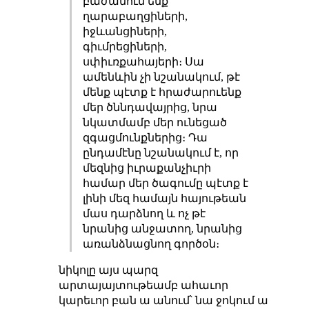
բաժանում ենք
ղարաբաղցիների,
իջևանցիների,
գիւմրեցիների,
սփիւռքահայերի։ Սա
ամենևին չի նշանակում, թէ
մենք պէտք է հրաժարուենք
մեր ծննդավայրից, նրա
նկատմամբ մեր ունեցած
զգացմունքներից։ Դա
ընդամէնը նշանակում է, որ
մեզնից իւրաքանչիւրի
համար մեր ծագումը պէտք է
լինի մեզ համայն հայութեան
մաս դարձնող և ոչ թէ
նրանից անջատող, նրանից
առանձնացնող գործօն։
նիկոլը այս պարզ
արտայայտութեամբ ահաւոր
կարեւոր բան ա անում՝ նա ջոկում ա