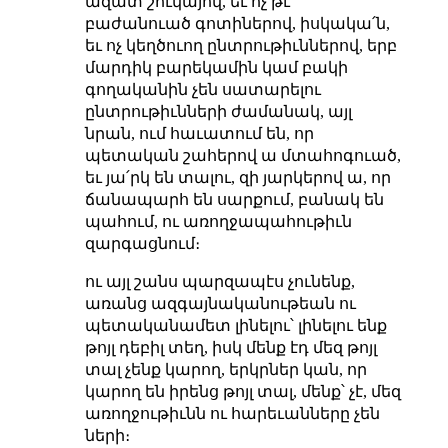
ազատ շուկայով, եւ ոչ թէ՝
բաժանուած գոտիներով, իսկակա՛ն,
եւ ոչ կեղծուող ընտրութիւններով, երբ
մարդիկ բարեկամին կամ բակի
գողականին չեն սատարելու
ընտրութիւնների ժամանակ, այլ
նրան, ում հաւատում են, որ
պետական շահերով ա մտահոգուած,
եւ յա՛րկ են տալու, զի յարկերով ա, որ
ճանապարհ են սարքում, բանակ են
պահում, ու առողջապահութիւն
զարգացնում։
ու այլ շանս պարզապէս չունենք,
առանց ազգայնականութեան ու
պետականամետ լինելու՝ լինելու ենք
թոյլ դեբիլ տեղ, իսկ մենք էդ մեզ թոյլ
տալ չենք կարող, երկրներ կան, որ
կարող են իրենց թոյլ տալ, մենք՝ չէ, մեզ
առողջութիւնն ու հարեւանները չեն
ների։