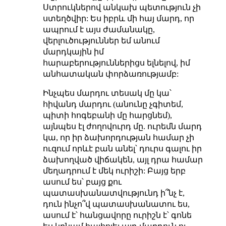
Ստրուկներով անկախ պետություն չի
ստեղծվիր: Ես իբրև մի հայ մարդ, որ
ապրում է այս ժամանակը,
վերլուծություններ եմ անում
մարդկային իմ
հարաբերություններիցս ելնելով, իմ
անհատական փորձառությամբ:
Ինչպես մարդու տեսակ մը կա՝
հիվանդ մարդու (անունը չգիտեմ,
պիտի հոգեբանի մը հարցնեմ),
այնպես էլ ժողովուրդ մը. ուրեմն մարդ
կա, որ իր ձախորդության համար չի
ուզում որևէ բան անել՝ դուրս գալու իր
ձախողված վիճակեն, այլ դրա համար
մեղադրում է մեկ ուրիշի: Բայց երբ
ասում ես՝ բայց քու
պատասխանատվությունդ ի՞նչ է,
դուն ինչո՞վ պատասխանատու ես,
ասում է՝ հանցավորը ուրիշն է՝ գոնե