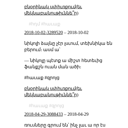
բնօրինակ սփիւռքում(եւ
մեկնաբանութիւննե՞ր)
հդմ
հաւաք
2018-10-02-3289520
–
2018-10-02
նիկոլի ձայնը չէր լսւում, տեխնիկա են
բերում։ ասմ ա՝
— նիկոլը պէտք ա միշտ հետեւից
ֆանքշն ուան ման ածի։
#հաւաք #զրոյց
բնօրինակ սփիւռքում(եւ
մեկնաբանութիւննե՞ր)
հաւաք
զրոյց
2018-04-29-3088433
–
2018-04-29
ռուսները գրում են՝ ինչ լաւ ա որ էս