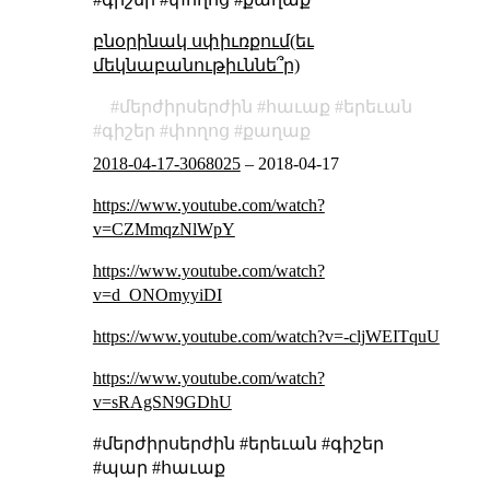
բնօրինակ սփիւռքում(եւ
մեկնաբանութիւննե՞ր)
մերժիրսերժին
հաւաք
երեւան
գիշեր
փողոց
քաղաք
2018-04-17-3068025
–
2018-04-17
https://www.youtube.com/watch?
v=CZMmqzNlWpY
https://www.youtube.com/watch?
v=d_ONOmyyiDI
https://www.youtube.com/watch?v=-cljWEITquU
https://www.youtube.com/watch?
v=sRAgSN9GDhU
#մերժիրսերժին #երեւան #գիշեր
#պար #հաւաք