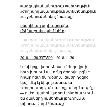
#ազգայնականութիւն #պետութիւն
#ժողովրդավարութիւն #տնտեսութիւն
#մէջբերում #նիկոլ #հաւաք
բնօրինակ սփիւռքում(եւ
մեկնաբանութիւննե՞ր)
ազգայնականութիւն
պետութիւն
ժողովրդավարութիւն
տնտեսութիւն
մէջբերում
նիկոլ
հաւաք
2018-11-30-3373590
–
2018-11-30
էս նիկոլը վարդենիսում ժողովրդի
հետ խօսում ա, տէնց ժողովուրդն էլ
իրար հետ են խօսում, ցածր դզզոց
կայ, մէկ էլ նիկոլն ասում ա՝
«ժողովուրդ ջան, պէտք ա հդմ տպէ՛ք»
— ու էդ պահին կտրուկ ընդհատւում
են ձայները ու մեռեալ լռութիւն ա
տիրում։ #հդմ #հաւաք