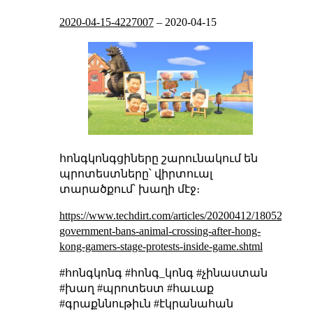
2020-04-15-4227007
–
2020-04-15
հոնգկոնգցիները շարունակում են
պրոտեստները՝ վիրտուալ
տարածքում՝ խաղի մէջ։
https://www.techdirt.com/articles/20200412/18052844288
government-bans-animal-crossing-after-hong-
kong-gamers-stage-protests-inside-game.shtml
#հոնգկոնգ #հոնգ_կոնգ #չինաստան
#խաղ #պրոտեստ #հաւաք
#գրաքննութիւն #էկրանահան