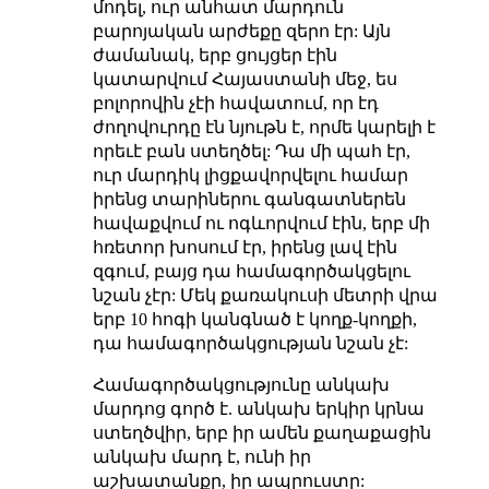
մոդել, ուր անհատ մարդուն
բարոյական արժեքը զերո էր: Այն
ժամանակ, երբ ցույցեր էին
կատարվում Հայաստանի մեջ, ես
բոլորովին չէի հավատում, որ էդ
ժողովուրդը էն նյութն է, որմե կարելի է
որեւէ բան ստեղծել: Դա մի պահ էր,
ուր մարդիկ լիցքավորվելու համար
իրենց տարիներու գանգատներեն
հավաքվում ու ոգևորվում էին, երբ մի
հռետոր խոսում էր, իրենց լավ էին
զգում, բայց դա համագործակցելու
նշան չէր: Մեկ քառակուսի մետրի վրա
երբ 10 հոգի կանգնած է կողք-կողքի,
դա համագործակցության նշան չէ:
Համագործակցությունը անկախ
մարդոց գործ է. անկախ երկիր կրնա
ստեղծվիր, երբ իր ամեն քաղաքացին
անկախ մարդ է, ունի իր
աշխատանքը, իր ապրուստը: