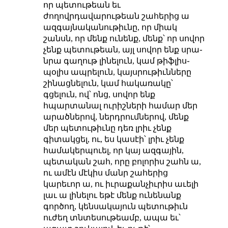
որ պետութեան եւ
ժողովրդավարութեան շահերից ա
ազգայնականութիւնը, որ միակ
շանսն, որ մենք ունենք, մենք՝ որ սովոր
չենք պետութեան, այլ սովոր ենք սրա֊
նրա գաղութ լինելուն, կամ թիֆլիս֊
պօլիս ապրելուն, կայսրութիւնները
շինացնելուն, կամ հակառակը՝
գցելուն, ով՝ ոնց, սովոր ենք
հպարտանալ ուրիշների համար մեր
արածներով, ներդրումներով, մենք
մեր պետութիւնը դեռ լրիւ չենք
գիտակցել, ու, ես կասէի՝ լրիւ չենք
համակերպուել, որ կայ ազգային,
պետական շահ, որը բոլորիս շահն ա,
ու ամէն մէկիս մանր շահերից
կարեւոր ա, ու իւրաքանչիւրիս աւելի
լաւ ա լինելու եթէ մենք ունենանք
գործող, կենսակայուն պետութիւն
ուժեղ տնտեսութեամբ, ապա եւ՝