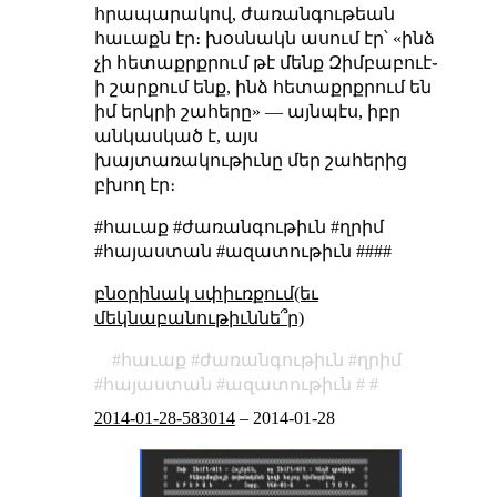
հրապարակով, ժառանգութեան
հաւաքն էր։ խօսնակն ասում էր՝ «ինձ
չի հետաքրքրում թէ մենք Զիմբաբուէ֊
ի շարքում ենք, ինձ հետաքրքրում են
իմ երկրի շահերը» — այնպէս, իբր
անկասկած է, այս
խայտառակութիւնը մեր շահերից
բխող էր։
#հաւաք #ժառանգութիւն #ղրիմ
#հայաստան #ազատութիւն ####
բնօրինակ սփիւռքում(եւ
մեկնաբանութիւննե՞ր)
հաւաք
ժառանգութիւն
ղրիմ
հայաստան
ազատութիւն
2014-01-28-583014
–
2014-01-28