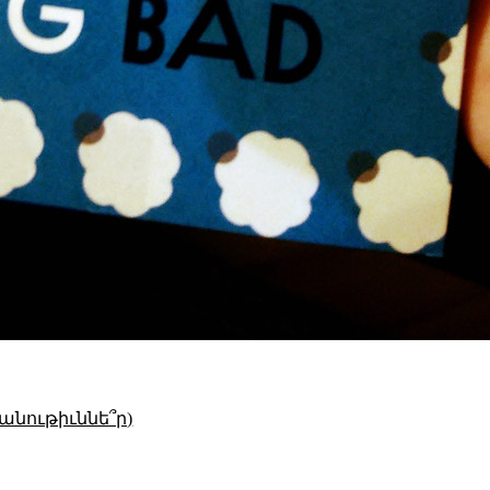
անութիւննե՞ր)