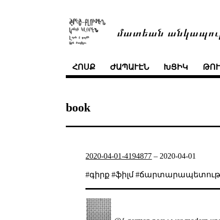
մատեան անկապու
ՀՈՍՔ
ԺԱՊԱՒԷՆ
ԽՑԻԿ
ԹՈ
book
2020-04-01-4194877
–
2020-04-01
#գիրք #ֆիլմ #ճարտարապետութ