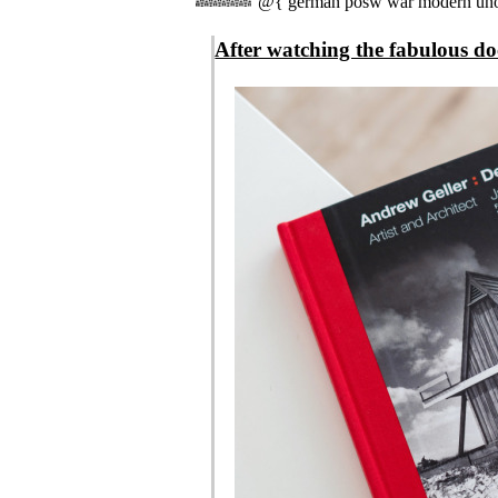
@{ german posw war modern unof
After watching the fabulous 