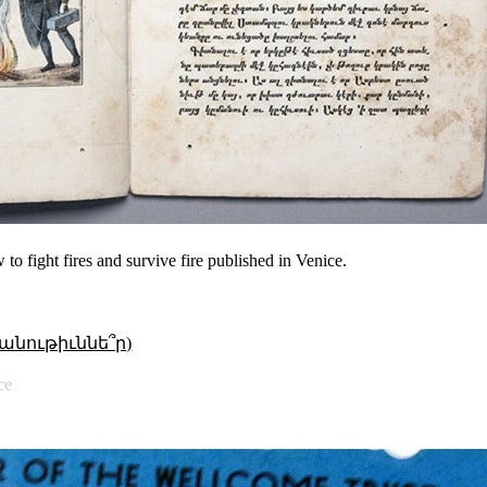
 fight fires and survive fire published in Venice.
անութիւննե՞ր)
ce