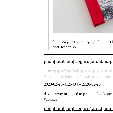
#andrewgeller #monograph #architect
pod_feeder_v2
բնօրինակ սփիւռքում(եւ մեկնաբ
գիրք
ֆիլմ
ճարտարապետու
americanarchitecture
modernarchitecture
2020-02-28-4125494
–
2020-02-28
david revoy managed to print the book suc
#comics
բնօրինակ սփիւռքում(եւ մեկնաբ