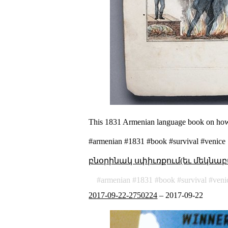
This 1831 Armenian language book on how to
#armenian #1831 #book #survival #venice
բնօրինակ սփիւռքում(եւ մեկնաբ
armenian
1831
book
survival
veni
2017-09-22-2750224
–
2017-09-22