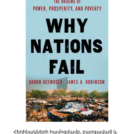
Հեղինակների համոզմամբ, բարգավաճ և