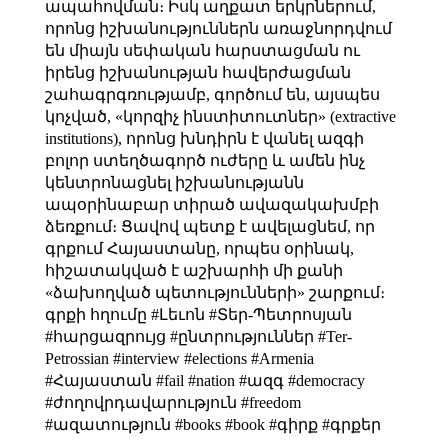
ապահովման։ Իսկ աղքատ երկրներում,
որոնց իշխանություններն առաջնորդվում
են միայն սեփական հարստացման ու
իրենց իշխանության հավերժացման
շահագրգռությամբ, գործում են, այսպես
կոչված, «կորզիչ ինստիտուտներ» (extractive
institutions), որոնց խնդիրն է վանել ազգի
բոլոր ստեղծագործ ուժերը և ամեն ինչ
կենտրոնացնել իշխանությանն
ապօրինաբար տիրած ավազակախմբի
ձեռքում։ Ցավով պետք է ավելացնեմ, որ
գրքում Հայաստանը, որպես օրինակ,
հիշատակված է աշխարհի մի քանի
«ձախողված պետությունների» շարքում։
գրքի հղումը
#Լեւոն #Տեր-Պետրոսյան
#հարցազրույց #ընտրություններ #Ter-
Petrossian #interview #elections #Armenia
#Հայաստան #fail #nation #ազգ #democracy
#ժողովրդավարություն #freedom
#ազատություն #books #book #գիրք #գրքեր