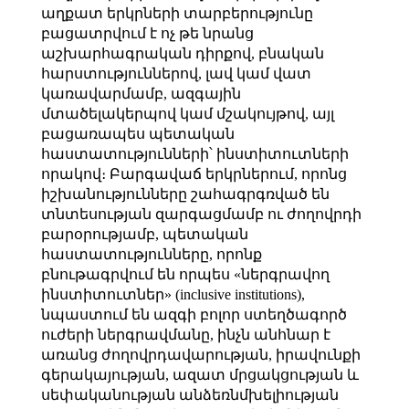
աղքատ երկրների տարբերությունը
բացատրվում է ոչ թե նրանց
աշխարհագրական դիրքով, բնական
հարստություններով, լավ կամ վատ
կառավարմամբ, ազգային
մտածելակերպով կամ մշակույթով, այլ
բացառապես պետական
հաստատությունների՝ ինստիտուտների
որակով։ Բարգավաճ երկրներում, որոնց
իշխանությունները շահագրգռված են
տնտեսության զարգացմամբ ու ժողովրդի
բարօրությամբ, պետական
հաստատությունները, որոնք
բնութագրվում են որպես «ներգրավող
ինստիտուտներ» (inclusive institutions),
նպաստում են ազգի բոլոր ստեղծագործ
ուժերի ներգրավմանը, ինչն անհնար է
առանց ժողովրդավարության, իրավունքի
գերակայության, ազատ մրցակցության և
սեփականության անձեռնմխելիության