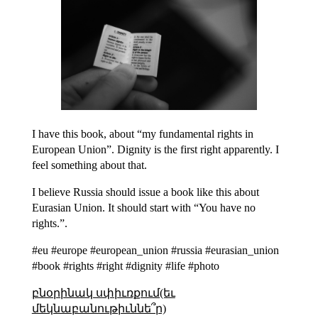
I have this book, about “my fundamental rights in
European Union”. Dignity is the first right apparently. I
feel something about that.
I believe Russia should issue a book like this about
Eurasian Union. It should start with “You have no
rights.”.
#eu #europe #european_union #russia #eurasian_union
#book #rights #right #dignity #life #photo
բնօրինակ սփիւռքում(եւ
մեկնաբանութիւննե՞ր)