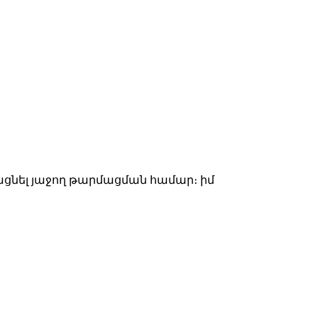
ռացնել յաջող թարմացման համար։ իմ