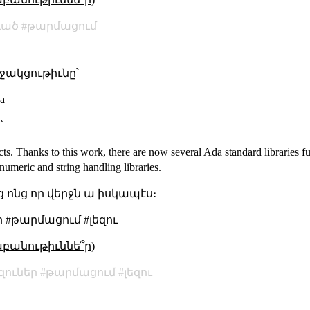
ւած
թարմացում
աջակցութիւնը՝
da
՝
ts. Thanks to this work, there are now several Ada standard librarie
numeric and string handling libraries.
ց ոնց որ վերջն ա իսկապէս։
 #թարմացում #լեզու
աբանութիւննե՞ր)
զուներ
թարմացում
լեզու