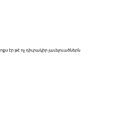
բոքս էր թէ ոչ դիւրակիր յաւելուածներն