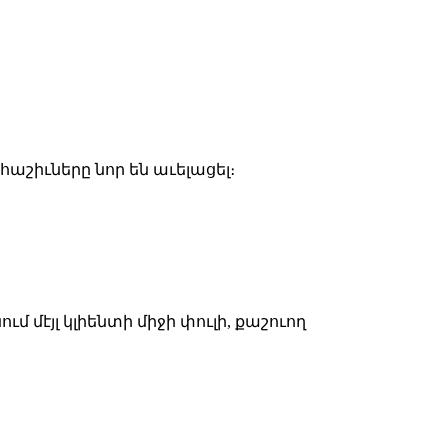
 հաշիւները նոր են աւելացել։
մ մէյլ կլիենտի միջի փուլի, քաշուող