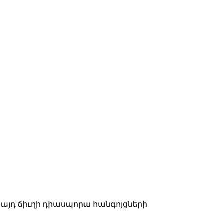
օր այդ ճիւղի դիասպորա հանգոյցների