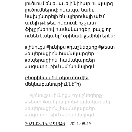
լուծւում են եւ աւելի նիհար ու պարզ
լուծումներով։ ու ապա նաեւ
նախընտրելի են պլերոմայի պէս՝
աւելի թեթեւ, ու գուցէ ոչ շատ
ֆիչըրներով համակարգեր, բայց որ
ունեն էականը՝ օրինակ ջեմինի երէս։
#լինուքս #իւնիքս #դաշնեզերք #թեստ
#օպերացիոն-համակարգեր
#օպերացիոն_համակարգեր
#ազատութիւն #մինիմալիզմ
բնօրինակ ծմակուտում(եւ
մեկնաբանութիւննե՞ր)
լինուքս
իւնիքս
դաշնեզերք
թեստ
օպերացիոն-համակարգեր
օպերացիոն_համակարգեր
ազատութիւն
մինիմալիզմ
2021-08-15-5191946
–
2021-08-15