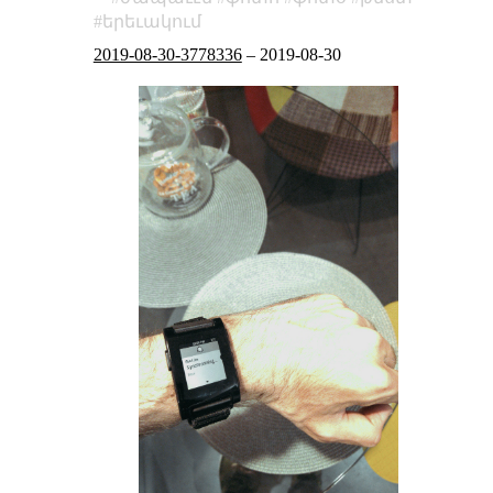
երեւակում
2019-08-30-3778336
–
2019-08-30