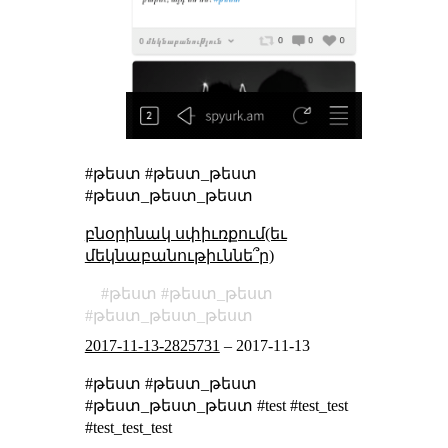
#թեստ #թեստ_թեստ
#թեստ_թեստ_թեստ
բնօրինակ սփիւռքում(եւ
մեկնաբանութիւննե՞ր)
թեստ
թեստ_թեստ
թեստ_թեստ_թեստ
2017-11-13-2825731
–
2017-11-13
#թեստ #թեստ_թեստ
#թեստ_թեստ_թեստ #test #test_test
#test_test_test