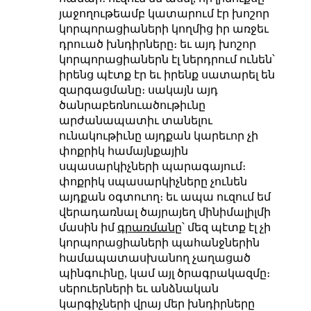
յաջողութեամբ կատարում էր խոշոր
կորպորացիաների կողմից իր առջեւ
դրուած խնդիրները։ եւ այդ խոշոր
կորպորացիաներն էլ ներդրում ունեն՝
իրենց պէտք էր եւ իրենք սատարել են
զարգացմանը։ սակայն այդ
ծանրաբեռնուածութիւնը
արժանապատիւ տանելու
ունակութիւնը այդքան կարեւոր չի
փոքրիկ համայնքային
սպասարկիչների պարագայում։
փոքրիկ սպասարկիչները չունեն
այդքան օգտուող։ եւ ապա ուզում եմ
վերադառնալ ծայրայեղ մինիմալիլմի
մասին իմ
գրառմանը
՝ մեզ պէտք էլ չի
կորպորացիաների պահանջներին
համապատասխանող չաղացած
պինգուինը, կամ այլ ծրագրակազմը։
սերուերների եւ անձնական
կարգիչների վրայ մեր խնդիրները