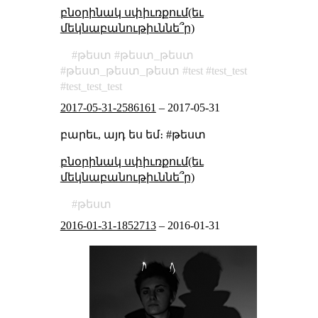
բնօրինակ սփիւռքում(եւ
մեկնաբանութիւննե՞ր)
թեստ
թեստ_թեստ
թեստ_թեստ_թեստ
test
test_test
test_test_test
2017-05-31-2586161
–
2017-05-31
բարեւ, այդ ես եմ։ #թեստ
բնօրինակ սփիւռքում(եւ
մեկնաբանութիւննե՞ր)
թեստ
2016-01-31-1852713
–
2016-01-31