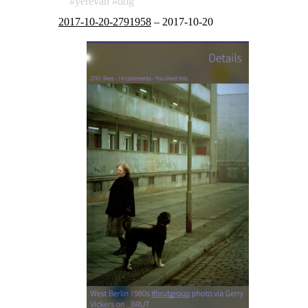
yerevan
dog
2017-10-20-2791958
–
2017-10-20