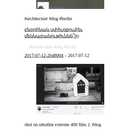
#architecture #dog #berlin
բնօրինակ սփիւռքում(եւ
մեկնաբանութիւննե՞ր)
architecture
dog
berlin
2017-07-12-2648004
–
2017-07-12
shot on ultrafine extreme 400 film. (: #dog