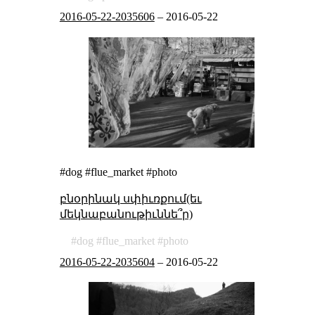
2016-05-22-2035606
–
2016-05-22
#dog #flue_market #photo
բնօրինակ սփիւռքում(եւ
մեկնաբանութիւննե՞ր)
dog
flue_market
photo
2016-05-22-2035604
–
2016-05-22