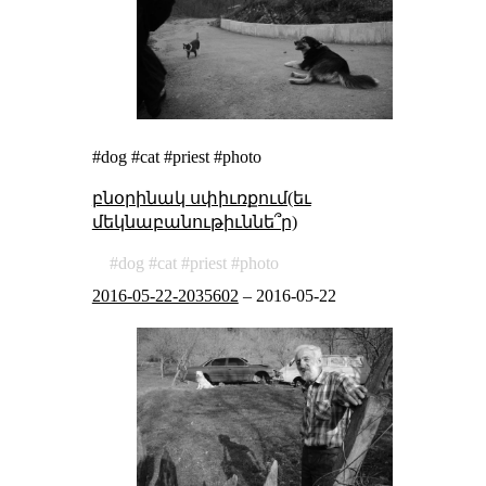
#dog #cat #priest #photo
բնօրինակ սփիւռքում(եւ
մեկնաբանութիւննե՞ր)
dog
cat
priest
photo
2016-05-22-2035602
–
2016-05-22