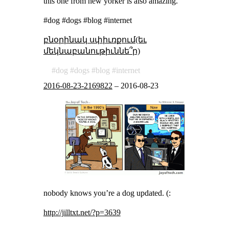
this one from new yorker is also amazing.
#dog #dogs #blog #internet
բնօրինակ սփիւռքում(եւ
մեկնաբանութիւննե՞ր)
dog
dogs
blog
internet
2016-08-23-2169822
–
2016-08-23
nobody knows you’re a dog updated. (:
http://jilltxt.net/?p=3639