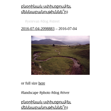
բնօրինակ սփիւռքում(եւ
մեկնաբանութիւննե՞ր)
yerevan
dog
street
2016-07-04-2098883
–
2016-07-04
or full size
here
#landscape #photo #dog #river
բնօրինակ սփիւռքում(եւ
մեկնաբանութիւննե՞ր)