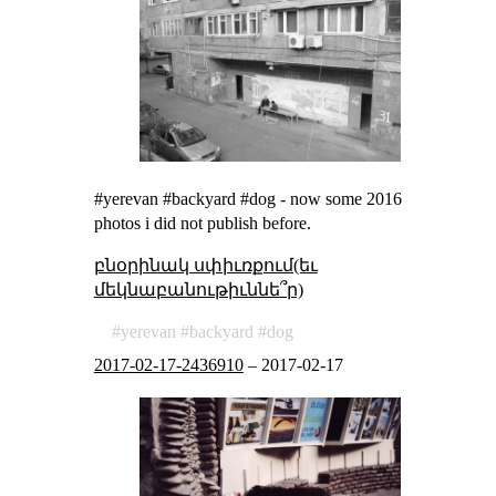
#yerevan #backyard #dog - now some 2016
photos i did not publish before.
բնօրինակ սփիւռքում(եւ
մեկնաբանութիւննե՞ր)
yerevan
backyard
dog
2017-02-17-2436910
–
2017-02-17