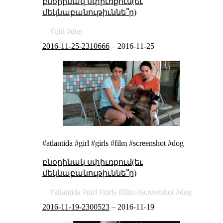
բնօրինակ սփիւռքում(եւ
մեկնաբանութիւննե՞ր)
girl
dog
2016-11-25-2310666
–
2016-11-25
#atlantida #girl #girls #film #screenshot #dog
բնօրինակ սփիւռքում(եւ
մեկնաբանութիւննե՞ր)
atlantida
girl
girls
film
screenshot
dog
2016-11-19-2300523
–
2016-11-19