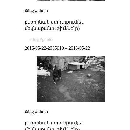
#dog #photo
բնօրինակ սփիւռքում(եւ
մեկնաբանութիւննե՞ր)
dog
photo
2016-05-22-2035610
–
2016-05-22
#dog #photo
բնօրինակ սփիւռքում(եւ
մեկնաբանութիւննե՞ր)