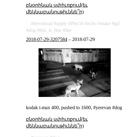
բնօրինակ սփիւռքում(եւ
մեկնաբանութիւննե՞ր)
download
apply
f9ec50
echo
make
gif
dog
this_is_fine
fire
2018-07-29-3207584
–
2018-07-29
kodak t-max 400, pushed to 1600, #yerevan #dog
բնօրինակ սփիւռքում(եւ
մեկնաբանութիւննե՞ր)