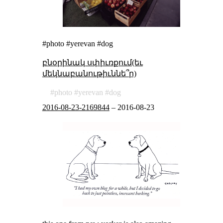
#photo #yerevan #dog
բնօրինակ սփիւռքում(եւ
մեկնաբանութիւննե՞ր)
photo
yerevan
dog
2016-08-23-2169844
–
2016-08-23