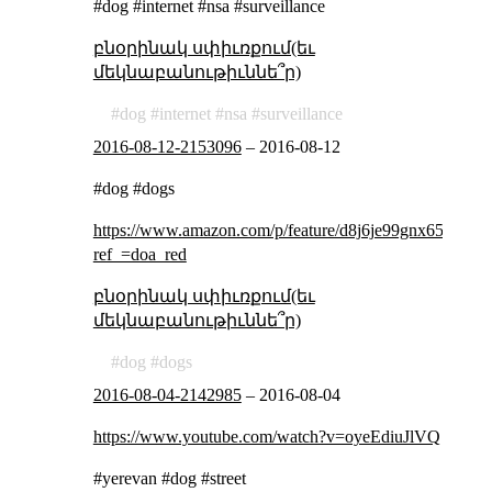
#dog #internet #nsa #surveillance
բնօրինակ սփիւռքում(եւ
մեկնաբանութիւննե՞ր)
dog
internet
nsa
surveillance
2016-08-12-2153096
–
2016-08-12
#dog #dogs
https://www.amazon.com/p/feature/d8j6je99gnx65bk?
ref_=doa_red
բնօրինակ սփիւռքում(եւ
մեկնաբանութիւննե՞ր)
dog
dogs
2016-08-04-2142985
–
2016-08-04
https://www.youtube.com/watch?v=oyeEdiuJlVQ
#yerevan #dog #street