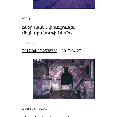
#dog
բնօրինակ սփիւռքում(եւ
մեկնաբանութիւննե՞ր)
dog
2017-04-27-2538338
–
2017-04-27
#yerevan #dog