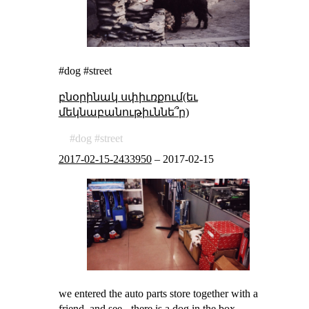
#dog #street
բնօրինակ սփիւռքում(եւ
մեկնաբանութիւննե՞ր)
dog
street
2017-02-15-2433950
–
2017-02-15
we entered the auto parts store together with a
friend, and see - there is a dog in the box,