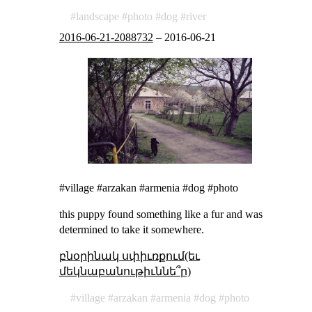
landscape
photo
dog
river
2016-06-21-2088732
–
2016-06-21
#village #arzakan #armenia #dog #photo
this puppy found something like a fur and was
determined to take it somewhere.
բնօրինակ սփիւռքում(եւ
մեկնաբանութիւննե՞ր)
village
arzakan
armenia
dog
photo