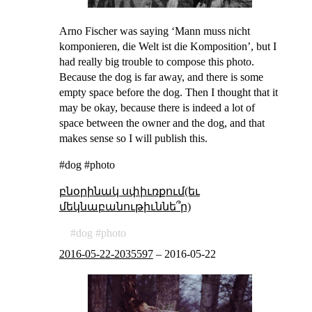
Arno Fischer was saying ‘Mann muss nicht
komponieren, die Welt ist die Komposition’, but I
had really big trouble to compose this photo.
Because the dog is far away, and there is some
empty space before the dog. Then I thought that it
may be okay, because there is indeed a lot of
space between the owner and the dog, and that
makes sense so I will publish this.
#dog #photo
բնօրինակ սփիւռքում(եւ
մեկնաբանութիւննե՞ր)
dog
photo
2016-05-22-2035597
–
2016-05-22