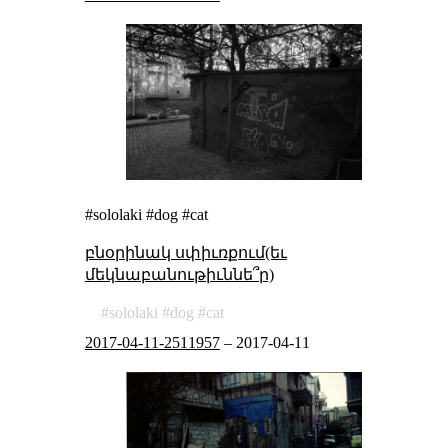
#sololaki #dog #cat
բնօրինակ սփիւռքում(եւ
մեկնաբանութիւննե՞ր)
sololaki
dog
cat
2017-04-11-2511957
–
2017-04-11