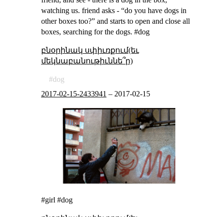
watching us. friend asks - “do you have dogs in
other boxes too?” and starts to open and close all
boxes, searching for the dogs. #dog
բնօրինակ սփիւռքում(եւ
մեկնաբանութիւննե՞ր)
dog
2017-02-15-2433941
–
2017-02-15
#girl #dog