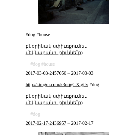
#dog #house
բնօրինակ սփիւռքում(եւ
մեկնաբանութիւննե՞ր)
dog
house
2017-03-03-2457050
–
2017-03-03
http://i.imgur.com/k3uqgGX.gifv
#dog
բնօրինակ սփիւռքում(եւ
մեկնաբանութիւննե՞ր)
dog
2017-02-17-2436957
–
2017-02-17