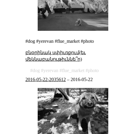
#dog #yerevan #flue_market #photo
բնօրինակ սփիւռքում(եւ
մեկնաբանութիւննե՞ր)
dog
yerevan
flue_market
photo
2016-05-22-2035612
–
2016-05-22