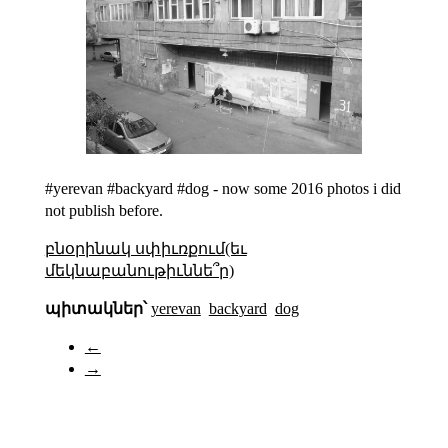
#yerevan #backyard #dog - now some 2016 photos i did
not publish before.
բնօրինակ սփիւռքում(եւ
մեկնաբանութիւննե՞ր)
պիտակներ՝
yerevan
backyard
dog
←
→