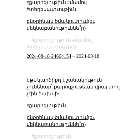
#քարոզչութիւն #մամուլ
#տեղեկատւութիւն
բնօրինակ ծմակուտում(եւ
մեկնաբանութիւննե՞ր)
քարոզչութիւն
մամուլ
տեղեկատւութիւն
2024-08-18-24664154
–
2024-08-18
եթէ կարծիքդ նշանակութիւն
չունենար՝ քարոզչութեան վրայ փող
չէին ծախսի։
#քարոզչութիւն
բնօրինակ ծմակուտում(եւ
մեկնաբանութիւննե՞ր)
քարոզչութիւն