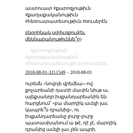
աստուատ #քարոզչութիւն
#քաղաքականութիւն
#հեռուստատեսութիւն #ռուսերէն
բնօրինակ սփիւռքում(եւ
մեկնաբանութիւննե՞ր)
քարոզչութիւն
քաղաքականութիւն
հեռուստատեսութիւն
ռուսերէն
2018-08-01-3211549
–
2018-08-01
ուրեմն «նովոյե վրեմեա»֊ով
քոչարեանի դատի մասին նիւթ ա,
ալեքսանդր իսքանդարեանին են
հարցնում՝ «բա մարդիկ աւելի լաւ
կապրե՞ն դրանից», ու
իսքանդարեանը լուրջ֊լուրջ
պատասխանում ա թէ, դէ չէ, մարդիկ
դրանից աւելի լաւ չեն ապրի,