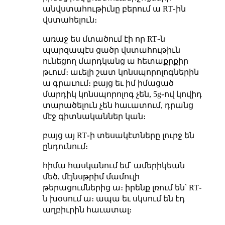
անվստահութիւնը բերում ա RT֊ին
վստահելուն։
առաջ ես մտածում էի որ RT֊ն
պարզապէս ցածր վստահութիւն
ունեցող մարդկանց ա հետաքրքիր
թւում։ աւելի շատ կոնսպորոլոգներին
ա գրաւում։ բայց եւ իմ իմացած
մարդիկ կոնսպորոլոգ չեն, 5g֊ով կովիդ
տարածելուն չեն հաւատում, դրանց
մէջ գիտնականներ կան։
բայց այ RT֊ի տեսակէտները լուրջ են
ընդունում։
հիմա հասկանում եմ՝ ամերիկեան
մեծ, մէյնսթրիմ մամուլի
թերացումներից ա։ իրենք լռում են՝ RT֊
ն խօսում ա։ ապա եւ սկսում են էդ
աղբիւրին հաւատալ։