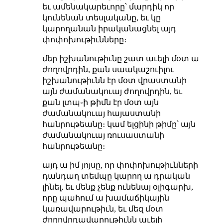
եւ ամենակարեւորը՝ մարդիկ որ
կունենան տեսլականը, եւ կը
կարողանան իրականացնել այդ
փոփոխութիւնները։
մեր իշխանութիւնը շատ աւելի մօտ ա
ժողովրդին, քան սաակաշուիլու
իշխանութիւնն էր մօտ վրաստանի
այն ժամանակուայ ժողովրդին, եւ
քան լտպ֊ի թիմն էր մօտ այն
ժամանակուայ հայաստանի
հանրութեանը։ կամ ելցինի թիմը՝ այն
ժամանակուայ ռուսաստանի
հանրութեանը։
այդ ա իմ յոյսը, որ փոփոխութիւնների
դանդաղ տեմպը կարող ա դրական
լինել, եւ մենք չենք ունենայ օլիգարխ,
որը պահում ա խամաճիկային
կառավարութիւն, եւ մեզ մօտ
ժողովրդավարութիւնն աւելի