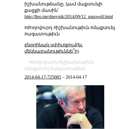
իշխանութեանը, կամ մաքսուելի
քաջքի մասին՝
http://lleo.me/dnevnik/2014/09/12_maxwell.html
#ժողովուրդ #իշխանութիւն #մաքսուել
#ազատութիւն
բնօրինակ սփիւռքում(եւ
մեկնաբանութիւննե՞ր)
ժողովուրդ
իշխանութիւն
մաքսուել
ազատութիւն
2014-04-17-725085
–
2014-04-17