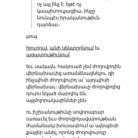
ոչ այլ ինչ է, եթէ ոչ
կապիտուլյացիա, ինչը
նունպէս իրականութիւն
դարձաւ։
լտպ
իլուրում
,
անի կենտրոնում
եւ
ազատութիւնում
ես, սակայն, հակուած չեմ ժողովրդին
վերնախաւից առանձնացնելու, զի
ինչպիսի ժողովուրդ ա՝ այդպիսի
վերնախաւ։ վերնախաւը ժողովրդից
դուրս եկած մարդիկ են,
այլմոլորակայիններ չեն։
ու իշխանութիւնը սովորաբար
(առաւել եւս ժողովրդավարութեան
ժամանակ) խուսափում ա այնպիսի
քայլեր անել, որոնց ժողովուրդը