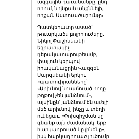
ազգային դաւանանքը, ընդ
որում, նոյնքան անքննելի,
որքան Աստուածաշունչը։
Պատկերաւոր ասած՝
թուարկածս բոլոր ուժերը,
Նիկոլ Փաշինեանի
եզրափակիչ
դերակատարութեամբ,
փայլուն կերպով
իրականացրին Վազգեն
Սարգսեանի երկու
«պատուիրանները՝
«Արիւնով նուաճուած հողը
թղթով չեն յանձնում»,
այսինքն՝ յանձնում են աւելի
մեծ արիւնով, ինչը և տեղի
ունեցաւ, «Փոխզիջման կը
գնանք այն ժամանակ, երբ
հարկադրուած կը լինենք»,
իսկ հարկադրուած լուծումը