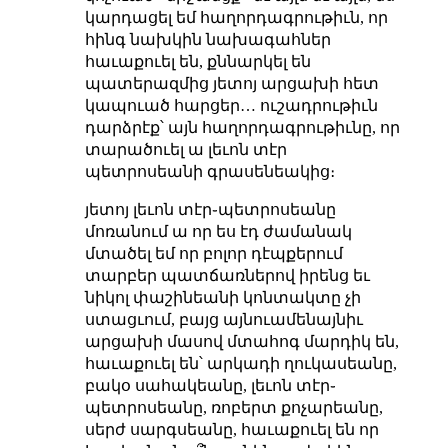
կարդացել եմ հաղորդագրութիւն, որ
հինգ նախկին նախագահներ
հաւաքուել են, քննարկել են
պատերազմից յետոյ արցախի հետ
կապուած հարցեր… ուշադրութիւն
դարձրէք՝ այն հաղորդագրութիւնը, որ
տարածուել ա լեւոն տէր
պետրոսեանի գրասենեակից։
յետոյ լեւոն տէր֊պետրոսեանը
մոռանում ա որ ես էդ ժամանակ
մտածել եմ որ բոլոր դէպքերում
տարբեր պատճառներով իրենց եւ
նիկոլ փաշինեանի կոնտակտը չի
ստացւում, բայց այնուամենայնիւ
արցախի մասով մտահոգ մարդիկ են,
հաւաքուել են՝ արկադի ղուկասեանը,
բակօ սահակեանը, լեւոն տէր֊
պետրոսեանը, ռոբերտ քոչարեանը,
սերժ սարգսեանը, հաւաքուել են որ