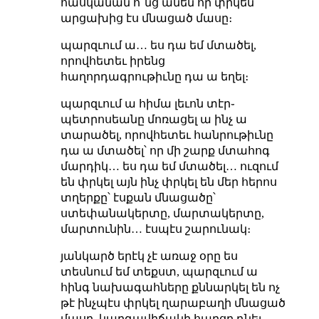
հասկանան ո՞նց անեն որ փրկեն
արցախից էս մնացած մասը։
պարզւում ա… ես դա եմ մտածել,
որովհետեւ իրենց
հաղորդագրութիւնը դա ա եղել։
պարզւում ա հիմա լեւոն տէր֊
պետրոսեանը մոռացել ա ինչ ա
տարածել, որովհետեւ հանրութիւնը
դա ա մտածել՝ որ մի շարք մտահոգ
մարդիկ… ես դա եմ մտածել… ուզում
են փրկել այն ինչ փրկել են մեր հերոս
տղերքը՝ էսքան մնացածը՝
ստեփանակերտը, մարտակերտը,
մարտունին… էսպէս շարունակ։
յանկարծ երէկ չէ առաջ օրը ես
տեսնում եմ տեքստ, պարզւում ա
հինգ նախագահները քննարկել են ոչ
թէ ինչպէս փրկել ղարաբաղի մնացած
մասը, կարգավիճակի հարցը դնել,