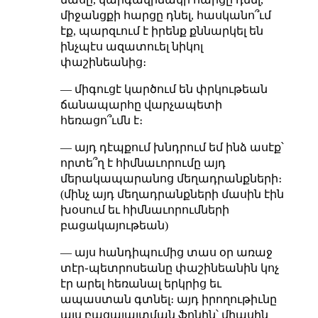
միջանցքի հարցը դնել, հասկանո՞ւմ
էք, պարզւում է իրենք քննարկել են
ինչպէս ազատուել նիկոլ
փաշինեանից։
— միգուցէ կարծում են փրկութեան
ճանապարհը վարչապետի
հեռացո՞ւմն է։
— այդ դէպքում խնդրում եմ ինձ ասէք՝
որտե՞ղ է հիմնաւորումը այդ
մերակապարանոց մեղադրանքների։
(մինչ այդ մեղադրանքների մասին էին
խօսում եւ հիմնաւորումների
բացակայութեան)
— այս հանդիպումից տաս օր առաջ
տէր֊պետրոսեանը փաշինեանին կոչ
էր արել հեռանալ երկրից եւ
ապաստան գտնել։ այդ իրողութիւնը
այս բացայայտման ֆոնին՝ միասին