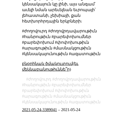
կենսակայուն կը լինի, այս անգամ՝
աւելի նման արեւելեան եւրոպայի՝
լեհաստանի, չեխիայի, քան
հետխորհրդային երկրների։
#ժողովուրդ #ժողովրդավարութիւն
#հանրութիւն #բարեփոխումներ
#բարեփոխում #փոփոխութիւն
#արագութիւն #մասնակցութիւն
#կենսակայունութիւն #ազատութիւն
բնօրինակ ծմակուտում(եւ
մեկնաբանութիւննե՞ր)
ժողովուրդ
ժողովրդավարութիւն
հանրութիւն
բարեփոխումներ
բարեփոխում
փոփոխութիւն
արագութիւն
մասնակցութիւն
կենսակայունութիւն
ազատութիւն
2021-05-24-3389041
–
2021-05-24