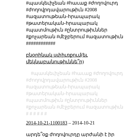
#պասկեւիչեան #հաւաք #ժողովուրդ
#ժողովրդավարութիւն #2008
#ազատութեան֊հրապարակ
#թատերական֊հրապարակ
#պատմութիւն #ընտրութիւններ
#քոչարեան #մէջբերում #ազատութիւն
############
բնօրինակ սփիւռքում(եւ
մեկնաբանութիւննե՞ր)
պասկեւիչեան
հաւաք
ժողովուրդ
ժողովրդավարութիւն
2008
ազատութեան֊հրապարակ
թատերական֊հրապարակ
պատմութիւն
ընտրութիւններ
քոչարեան
մէջբերում
ազատութիւն
2014-10-21-1100183
–
2014-10-21
արդե՞օք ժողովուրդը արժանի է իր