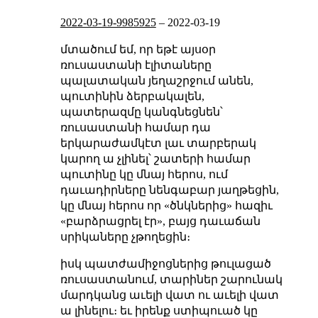
2022-03-19-9985925
–
2022-03-19
մտածում եմ, որ եթէ այսօր
ռուսաստանի էլիտաները
պալատական յեղաշրջում անեն,
պուտինին ձերբակալեն,
պատերազմը կանգնեցնեն՝
ռուսաստանի համար դա
երկարաժամկէտ լաւ տարբերակ
կարող ա չլինել՝ շատերի համար
պուտինը կը մնայ հերոս, ում
դաւադիրները նենգաբար յաղթեցին,
կը մնայ հերոս որ «ծնկներից» հազիւ
«բարձրացրել էր», բայց դաւաճան
սրիկաները չթողեցին։
իսկ պատժամիջոցներից թուլացած
ռուսաստանում, տարիներ շարունակ
մարդկանց աւելի վատ ու աւելի վատ
ա լինելու։ եւ իրենք ստիպուած կը