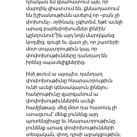
դրական եմ գնահատում այն, որ
մարդիկ վհատւում են, քննադատում
են իշխանութիւնն ասելով որ «բան չի
փոխուել», օրինակ։ չգիտեմ, եթէ աւելի
արագ բարեփոխումներ լինէին՝
կընդունուէ՞ին այդ նոյն մարդկանց
կողմից, գուցէ եւ վատ չի, որ շատերի
մօտ տպաւորութիւն կայ, որ
փոփոխութիւնները դանդաղ են
իրենց սպասելիքներից։
ինձ թւում ա այսպէս, դանդաղ
փոփոխութիւնը հնարաւորութիւն
ունի աւելի կենսակայուն լինելու։
հանրութիւնը զարգանում ա
փոփոխութիւններին աւելի
համընթաց։ մեզ մօտ դա հատուկ չի
ստացւում՝ մենք չունենք այդ
պոտենցիալը եւ հնարաւորութիւնը,
չունենք արագ փոփոխութիւնների
տեսլական, փող, դրսի աջակցութիւն,