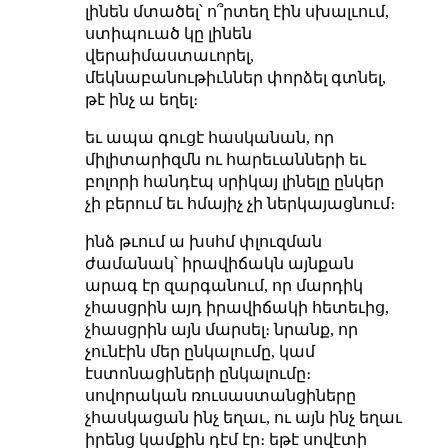
լինեն մտածել՝ ո՞րտեղ էին սխալւում,
ստիպուած կը լինեն
վերաիմաստաւորել,
մեկնաբանութիւններ փորձել գտնել,
թէ ինչ ա եղել։
եւ ապա գուցէ հասկանան, որ
միլիտարիզմն ու հարեւանների եւ
բոլորի հանդէպ սրիկայ լինելը ընկեր
չի բերում եւ հմայիչ չի ներկայացնում։
ինձ թւում ա խսհմ փլուզման
ժամանակ՝ իրավիճակն այնքան
արագ էր զարգանում, որ մարդիկ
չհասցրին այդ իրավիճակի հետեւից,
չհասցրին այն մարսել։ նրանք, որ
չունէին մեր ընկալումը, կամ
էստոնացիների ընկալումը։
սովորական ռուսաստանցիները
չհասկացան ինչ եղաւ, ու այն ինչ եղաւ
իրենց կամքին դէմ էր։ եթէ սովէտի