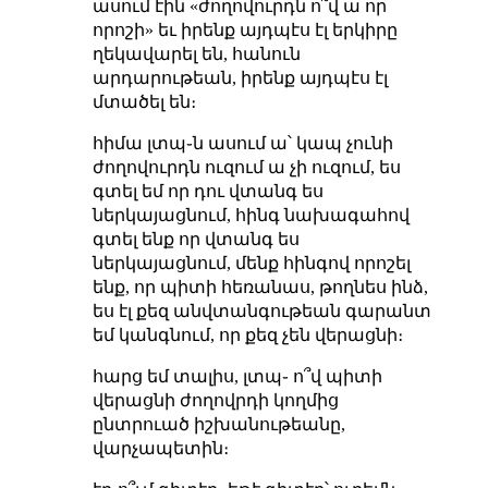
ասում էին «ժողովուրդն ո՞վ ա որ
որոշի» եւ իրենք այդպէս էլ երկիրը
ղեկավարել են, հանուն
արդարութեան, իրենք այդպէս էլ
մտածել են։
հիմա լտպ֊ն ասում ա՝ կապ չունի
ժողովուրդն ուզում ա չի ուզում, ես
գտել եմ որ դու վտանգ ես
ներկայացնում, հինգ նախագահով
գտել ենք որ վտանգ ես
ներկայացնում, մենք հինգով որոշել
ենք, որ պիտի հեռանաս, թողնես ինձ,
ես էլ քեզ անվտանգութեան գարանտ
եմ կանգնում, որ քեզ չեն վերացնի։
հարց եմ տալիս, լտպ֊ ո՞վ պիտի
վերացնի ժողովրդի կողմից
ընտրուած իշխանութեանը,
վարչապետին։