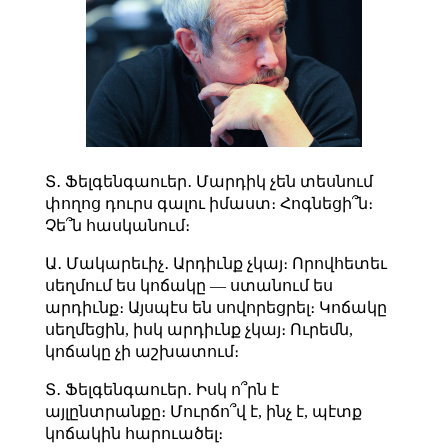
Տ․ Ֆելգենգաուեր․ Մարդիկ չեն տեսնում
փողոց դուրս գալու իմաստ։ Հոգնեցի՞ն։
Չե՞ն հասկանում։
Ա․ Մակարեւիչ․ Արդիւնք չկայ։ Որովհետեւ
սեղմում ես կոճակը — ստանում ես
արդիւնք։ Այսպէս են սովորեցրել։ Կոճակը
սեղմեցին, իսկ արդիւնք չկայ։ Ուրեմն,
կոճակը չի աշխատում։
Տ․ Ֆելգենգաուեր․ Իսկ ո՞րն է
այլընտրանքը։ Մուրճո՞վ է, ինչ է, պէտք
կոճակին հարուածել։