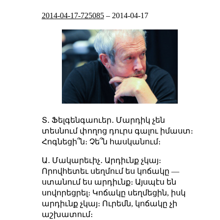
2014-04-17-725085
–
2014-04-17
Տ․ Ֆելգենգաուեր․ Մարդիկ չեն
տեսնում փողոց դուրս գալու իմաստ։
Հոգնեցի՞ն։ Չե՞ն հասկանում։
Ա․ Մակարեւիչ․ Արդիւնք չկայ։
Որովհետեւ սեղմում ես կոճակը —
ստանում ես արդիւնք։ Այսպէս են
սովորեցրել։ Կոճակը սեղմեցին, իսկ
արդիւնք չկայ։ Ուրեմն, կոճակը չի
աշխատում։