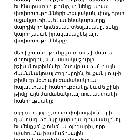
եւ հնարաւորութիւնը, չունենք արագ
փոփոխութիւնների տեսլական, փող, դրսի
աջակցութիւն, եւ ամենակարեւորը՝
մարդիկ որ կունենան տեսլականը, եւ կը
կարողանան իրականացնել այդ
փոփոխութիւնները։
մեր իշխանութիւնը շատ աւելի մօտ ա
ժողովրդին, քան սաակաշուիլու
իշխանութիւնն էր մօտ վրաստանի այն
ժամանակուայ ժողովրդին, եւ քան լտպ֊ի
թիմն էր մօտ այն ժամանակուայ
հայաստանի հանրութեանը։ կամ ելցինի
թիմը՝ այն ժամանակուայ ռուսաստանի
հանրութեանը։
այդ ա իմ յոյսը, որ փոփոխութիւնների
դանդաղ տեմպը կարող ա դրական լինել,
եւ մենք չենք ունենայ օլիգարխ, որը
պահում ա խամաճիկային