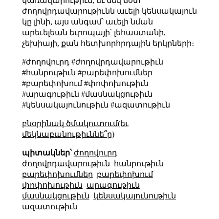
կառավարութիւն, եւ մեզ մօտ
ժողովրդավարութիւնն աւելի կենսակայուն
կը լինի, այս անգամ՝ աւելի նման
արեւելեան եւրոպայի՝ լեհաստանի,
չեխիայի, քան հետխորհրդային երկրների։
#ժողովուրդ #ժողովրդավարութիւն
#հանրութիւն #բարեփոխումներ
#բարեփոխում #փոփոխութիւն
#արագութիւն #մասնակցութիւն
#կենսակայունութիւն #ազատութիւն
բնօրինակ ծմակուտում(եւ
մեկնաբանութիւննե՞ր)
պիտակներ՝
ժողովուրդ
ժողովրդավարութիւն
հանրութիւն
բարեփոխումներ
բարեփոխում
փոփոխութիւն
արագութիւն
մասնակցութիւն
կենսակայունութիւն
ազատութիւն