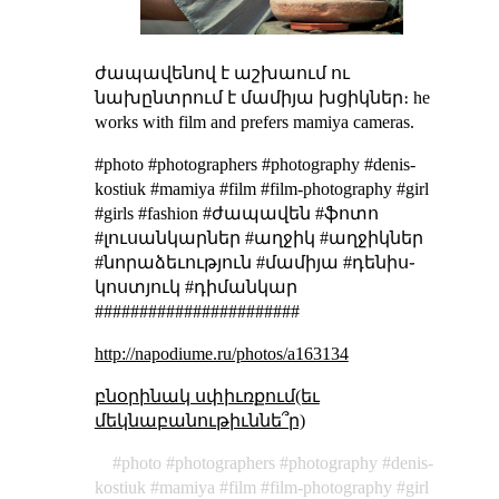
ժապավենով է աշխաում ու
նախընտրում է մամիյա խցիկներ։
he
works with film and prefers mamiya cameras.
#photo #photographers #photography #denis-
kostiuk #mamiya #film #film-photography #girl
#girls #fashion #ժապավեն #ֆոտո
#լուսանկարներ #աղջիկ #աղջիկներ
#նորաձեւություն #մամիյա #դենիս֊
կոստյուկ #դիմանկար
#######################
http://napodiume.ru/photos/a163134
բնօրինակ սփիւռքում(եւ
մեկնաբանութիւննե՞ր)
photo
photographers
photography
denis-
kostiuk
mamiya
film
film-photography
girl