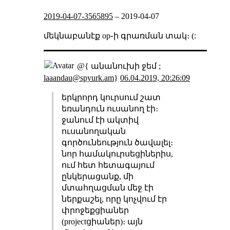
2019-04-07-3565895
–
2019-04-07
մեկնաբանէք op֊ի գրառման տակ։ (:
@{ անանուխի ջեմ ;
laaandau@spyurk.am
}
06.04.2019, 20:26:09
երկրորդ կուրսում շատ
եռանդուն ուսանող էի։
ջանում էի ակտիվ
ուսանողական
գործունեություն ծավալել։
նոր համակուրսեցիներիս,
ում հետ հետագայում
ընկերացանք, մի
մտահղացման մեջ էի
ներքաշել, որը կոչվում էր
փրոջեքցիաներ
(projectցիաներ)։ այն