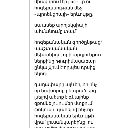
միավորում էր project-ը ու
հոգեբանության մեջ
«պրոեկցիայի» երևույթը։
սպասեք պրոյեկցիայի
ահմանումը տամ`
հոգեբանական գործընթաց/
պաշտպանական
մեխանիզմ, որի արդյունքում
ներքինը թյուրիմացաբար
ընկալվում է որպես դրսից
եկող:
գաղափարը այն էր, որ ինչ-
որ նախօրոք ընտրած երգ
լսելով պետք է գնայինք
զբոսնելու ու մեր մտքում
ֆոկուսը պահելով ինչ-որ
հոգեբանական երևույթի
վրա` լուսանկարեինք։ ու