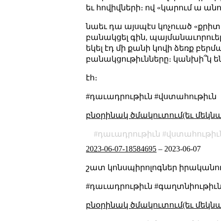
եւ հովիվների։ ով «կարում ա ան
նաեւ դա այսպէս կոչուած «քրիտի
բանակցել գին, պայմանաւորուել։
եկել էդ մի քանի կովի ձեռք բե
բանակցութիւնները։ կանխի՞կ են
էհ։
#դաւադրութիւն #վստահութիւն
բնօրինակ ծմակուտում(եւ մեկն
դաւադրութիւն
վստահութիւ
2023-06-07-18584695
–
2023-06-07
շատ կոնսպիրոլոգներ իրականու
#դաւադրութիւն #գաղտնիութիւ
բնօրինակ ծմակուտում(եւ մեկն