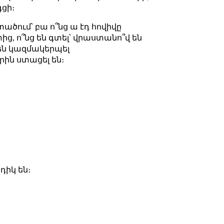
գցի։
տածում՝ բա ո՞նց ա էդ հովիվը
ից, ո՞նց են գտել՝ վրաստանո՞վ են
 են կազմակերպել
րին ստացել են։
դիկ են։