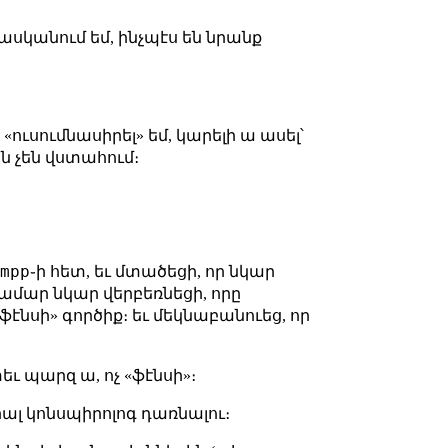
ասկանում եմ, ինչպէս են նրանք
«ուսումնասիրել» եմ, կարելի ա ասել՝
յին չեն վստահում։
xmpp
֊ի հետ, եւ մտածեցի, որ նկար
 համար նկար վերբեռնեցի, որը
ֆէնսի» գործիք։ եւ մեկնաբանուեց, որ
եւ պարզ ա, ոչ «ֆէնսի»։
ալ կոնսպիրոլոգ դառնալու։