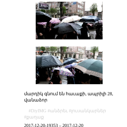
մարդիկ գնում են հաւաքի, ապրիլի 28,
վանաձոր
DiyIMG
անձրեւ
լուսանկարներ
քաղաք
2017-12-20-19353
–
2017-12-20