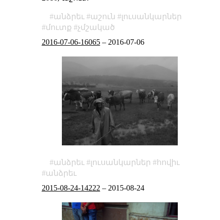
անձրեւ
աշուն
լուսանկարներ
մուտք
չմշակած
2016-07-06-16065
–
2016-07-06
անձրեւ
լուսանկարներ
հովիւ
անձրեւ
2015-08-24-14222
–
2015-08-24