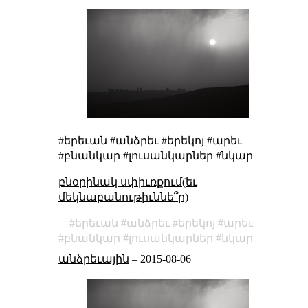
#երեւան #անձրեւ #երեկոյ #արեւ
#բնանկար #լուսանկարներ #նկար
բնօրինակ սփիւռքում(եւ
մեկնաբանութիւննե՞ր)
երեւան
անձրեւ
երեկոյ
արեւ
բնանկար
լուսանկարներ
նկար
անձրեւային
–
2015-08-06