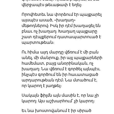
վերջապէս թեւաթափ է եղել։
Որովհետեւ նա փորձում էր պայքարել
այսպէս ասած, «խաղաղ»
մեթոդներով։ Իսկ իր դէմ խաղացել են
բնաւ ոչ խաղաղ։ Խաղաղ պայքարը
շատ դէպքերում դատապարտուած է
պարտութեան։
Ու հիմա այդ մարդը վճռում է մի բան
անել, մի մանրուք, իր այլ պայքարների
համեմատ, բայց անօրինական, ոչ
խաղաղ։ Նա վճռում է գործել այնպէս,
ինչպէս գործում են իր հաւատացած
արդարութեան դէմ։ Նա մտածում է,
որ կարող է յաղթել։
Սակայն ֆիլմն այն մասին է, որ նա չի
կարող։ Այս աշխարհում՝ չի կարող։
Եւ նա խոստովանում է իր սիրած