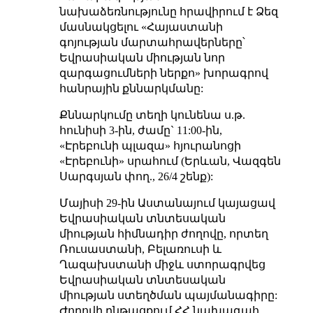
նախաձեռնությունը հրավիրում է Ձեզ
մասնակցելու «Հայաստանի
գոյության մարտահրավերները՝
Եվրասիական միության նոր
զարգացումների ներքո» խորագրով
հանրային քննարկմանը:
Քննարկումը տեղի կունենա ս.թ.
հունիսի 3-ին, ժամը` 11:00-ին,
«Էրեբունի պլազա» հյուրանոցի
«Էրեբունի» սրահում (Երևան, Վազգեն
Սարգսյան փող., 26/4 շենք):
Մայիսի 29-ին Աստանայում կայացավ
Եվրասիական տնտեսական
միության հիմնադիր ժողովը, որտեղ
Ռուսաստանի, Բելառուսի և
Ղազախստանի միջև ստորագրվեց
Եվրասիական տնտեսական
միության ստեղծման պայմանագիրը:
Ժողովի ընթացքում ՀՀ նախագահ