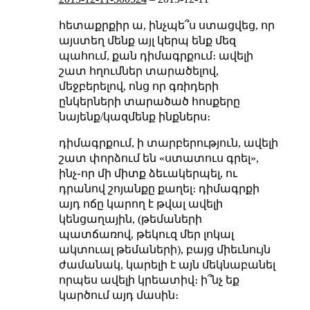
հետաքրքիր ա, ինչպե՞ս ստացվեց, որ
այստեղ մենք այլ կերպ ենք մեզ
պահում, քան դիմագրքում։ ավելի
շատ հղումներ տարածելով,
մեջբերելով, ոնց որ գռիդերի
ընկերների տարածած հոսքերը
նայենք/կազմենք ինքներս։
դիմագրքում, ի տարբերություն, ավելի
շատ փորձում են «ստատուս գրել»,
ինչ֊որ մի միտք ձեւակերպել, ու
դրանով շոյանքը քաղել։ դիմագրքի
այդ ոճը կարող է թվալ ավելի
կենցաղային, (թեմաների
պատճառով, թեկուզ մեր լոկալ
ակտուալ թեմաների), բայց միեւնույն
ժամանակ, կարելի է այն մեկնաբանել
որպես ավելի կրեատիվ։ ի՞նչ եք
կարծում այդ մասին։