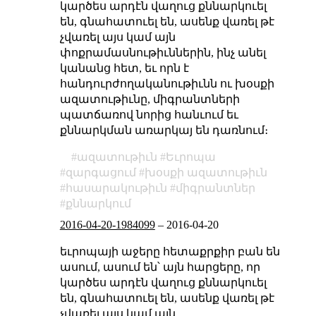
կարծես արդէն վաղուց քննարկուել
են, գնահատուել են, ասենք վառել թէ
չվառել այս կամ այն
փոքրամասնութիւններին, ինչ անել
կանանց հետ, եւ որն է
հանդուրժողականութիւնն ու խօսքի
ազատութիւնը, միգրանտների
պատճառով նորից հանւում եւ
քննարկման առարկայ են դառնում։
ազատութիւն
Եւրոպա
զարգացում
խօսքի ազատութիւն
հասարակութիւն
միգրանտներ
քննարկում
2016-04-20-1984099
–
2016-04-20
եւրոպայի աջերը հետաքրքիր բան են
ասում, ասում են՝ այն հարցերը, որ
կարծես արդէն վաղուց քննարկուել
են, գնահատուել են, ասենք վառել թէ
չվառել այս կամ այն