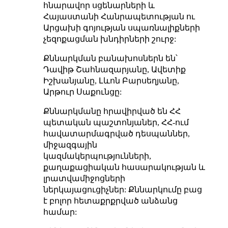
հնարավոր սցենարների և
Հայաստանի Հանրապետության ու
Արցախի գոյության սպառնալիքների
չեզոքացման խնդիրների շուրջ:
Քննարկման բանախոսներն են՝
Դավիթ Շահնազարյանը, Ավետիք
Իշխանյանը, Լևոն Բարսեղյանը,
Արթուր Սաքունցը:
Քննարկմանը հրավիրված են ՀՀ
պետական պաշտոնյաներ, ՀՀ-ում
հավատարմագրված դեսպաններ,
միջազգային
կազմակերպությունների,
քաղաքացիական հասարակության և
լրատվամիջոցների
ներկայացուցիչներ: Քննարկումը բաց
է բոլոր հետաքրքրված անձանց
համար: