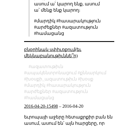
ասում ա՝ կարող ենք, ասում
ա՝ մենք ենք կարող։
#մարդիկ #հասարակություն
#արժեքներ #ազատություն
#համացանց
բնօրինակ սփիւռքում(եւ
մեկնաբանութիւննե՞ր)
ազատութիւն
ապակենտրոնացում
քննարկում
խօսքի_ազատութիւն
խօսք
մարդիկ
հասարակություն
արժեքներ
ազատություն
համացանց
2016-04-20-15498
–
2016-04-20
եւրոպայի աջերը հետաքրքիր բան են
ասում, ասում են՝ այն հարցերը, որ