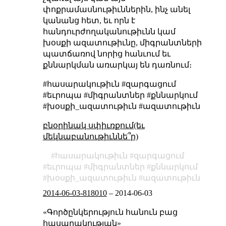
փոքրամասնութիւններին, ինչ անել
կանանց հետ, եւ որն է
հանդուրժողականութիւնն կամ
խօսքի ազատութիւնը, միգրանտների
պատճառով նորից հանւում եւ
քննարկման առարկայ են դառնում։
#հասարակութիւն #զարգացում
#եւրոպա #միգրանտներ #քննարկում
#խօսքի_ազատութիւն #ազատութիւն
բնօրինակ սփիւռքում(եւ
մեկնաբանութիւննե՞ր)
հասարակութիւն
զարգացում
եւրոպա
միգրանտներ
քննարկում
խօսքի_ազատութիւն
ազատութիւն
2014-06-03-818010
–
2014-06-03
«Գործընկերություն հանուն բաց
հասարակության»