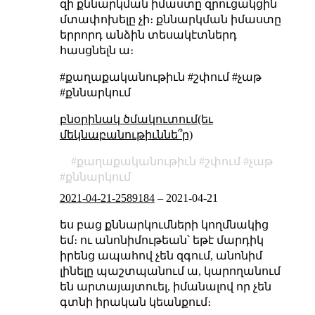
զի քննարկման իմաստը զրուցակցին
մտափոխելը չի։ քննարկման իմաստը
երրորդ անձին տեսակէտներդ
հասցնելն ա։
#քաղաքականութիւն #շփում #չաթ
#քննարկում
բնօրինակ ծմակուտում(եւ
մեկնաբանութիւննե՞ր)
քաղաքականութիւն
շփում
չաթ
քննարկում
2021-04-21-2589184
–
2021-04-21
ես բաց քննարկումների կողմնակից
եմ։ ու անոնիմութեան՝ եթէ մարդիկ
իրենց ապահով չեն զգում, անոնիմ
լինելը պաշտպանում ա, կարողանում
են արտայայտուել, իմանալով որ չեն
գտնի իրական կեանքում։