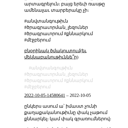
արտագրելուն։ բայց երեւի ռասթը
ամենալաւ տարբերակը չի։
#անվտանգութիւն
#ծրագրաւորման_լեզուներ
#ծրագրաւորում #քննարկում
#մէջբերում
բնօրինակ ծմակուտում(եւ
մեկնաբանութիւննե՞ր)
անվտանգութիւն
ծրագրաւորման_լեզուներ
ծրագրաւորում
քննարկում
մէջբերում
2022-10-05-14580641
–
2022-10-05
ընկերս ասում ա՝ իմաստ չունի
քաղաքականութիւնը փակ չաթում
քննարկել։ կամ փակ գրառումներով։