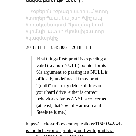
օբերոն
ծրագրաւորում
տող
տողեր
պասկալ
սի
վիշապ
իրականացում
կազմարկում
կոմպիլյատոր
կոմպիլեատոր
կազմարկիչ
2018-11-11-3345806
–
2018-11-11
First things first: printf is expecting a
valid (i.e. non-NULL) pointer for its
%s argument so passing it a NULL is
officially undefined. It may print
“(null)” or it may delete all files on
your hard drive–either is correct
behavior as far as ANSI is concerned
(at least, that’s what Harbison and
Steele tells me.)
https://stackoverflow.com/questions/11589342/what-
is-the-behavior-of-printing-null-with-printfs-s-