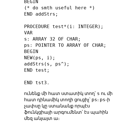
BEGIN

(* do smth useful here *)

END addStrs;

PROCEDURE test*(i: INTEGER);

VAR

s: ARRAY 32 OF CHAR;

ps: POINTER TO ARRAY OF CHAR;

BEGIN

NEW(ps, i);

addStrs(s, ps^);

END test;

s
ունենք մի հատ ստատիկ տող՝
ու մի
ps
ps
հատ դինամիկ տողի ցուցիչ՝
։
֊ի
չափսը կը ստանանք որպէս
ֆունկցիայի արգումենտ՝ էս պահին
մեզ անյայտ ա։