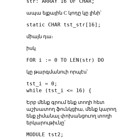
ապա ելքային C կոդը կը լինի՝
միայն դա։
իսկ
կը թարգմանուի որպէս՝
tst_i = 0;

Երբ մենք գրում ենք տողի հետ
աշխատող ֆունկցիա, մենք կարող
ենք չիմանալ փոխանցուող տողի
երկարութիւնը՝
MODULE tst2;
