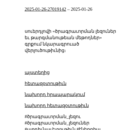
2025-01-26-27019142
–
2025-01-26
սուերդլովի «ծրագրաւորման լեզուներ
եւ թարգմանութեան մեթոդներ»
գրքում նկարագրուած
վերլուծութիւնից։
այստեղից
հետազօտութիւն
նախորդ հրապարակում
նախորդ հետազօտութիւն
#ծրագրաւորման_լեզու
#ծրագրաւորման_լեզուներ
#արդիւնաւէտութիւն #էներգիա