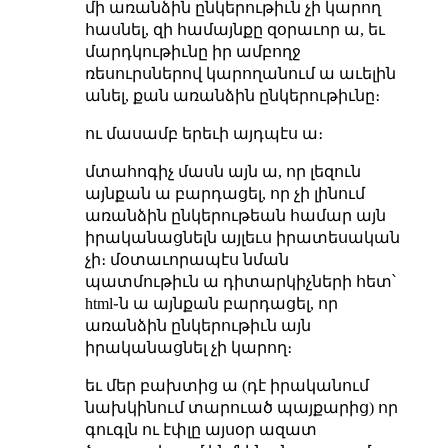
մի առանձին ընկերութիւն չի կարող
հասնել, զի համայնքը զօրաւոր ա, եւ
մարդկութիւնը իր ամբողջ
ռեսուրսներով կարողանում ա աւելին
անել, քան առանձին ընկերութիւնը։
ու մասամբ երեւի այդպէս ա։
մտահոգիչ մասն այն ա, որ լեզուն
այնքան ա բարդացել, որ չի լինում
առանձին ընկերութեան համար այն
իրականացնելն այլեւս իրատեսական
չի։ մօտաւորապէս նման
պատմութիւն ա դիտարկիչների հետ՝
html֊ն ա այնքան բարդացել, որ
առանձին ընկերութիւն այն
իրականացնել չի կարող։
եւ մեր բախտից ա (դէ իրականում
նախկինում տարուած պայքարից) որ
գուգլն ու էփլը այսօր ազատ