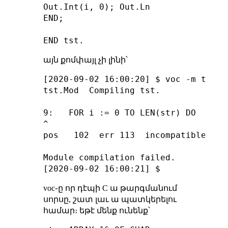
Out.Int(i, 0); Out.Ln

END;

այն քոմփայլ չի լինի՝
[2020-09-02 16:00:20] $ voc -m tst.Mo
tst.Mod  Compiling tst.

9:   FOR i := 0 TO LEN(str) DO

^

pos   102  err 113  incompatible assi
Module compilation failed.

voc֊ը որ դէպի C ա թարգմանում
սորսը, շատ լաւ ա պատկերելու
համար։ եթէ մենք ունենք՝