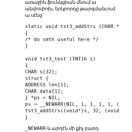
առաջին ֆունկցիան մնում ա
անփոփոխ, երկրորդը թարգմանւում
ա սէնց՝
static void tst3_addStrs (CHAR *a, A
{

/* do smth useful here */

}

void tst3_test (INT16 i)

{

CHAR s[32];

struct {

ADDRESS len[1];

CHAR data[1];

} *ps = NIL;

ps = __NEWARR(NIL, 1, 1, 1, 1, ((ADDR
tst3_addStrs((void*)s, 32, (void*)ps
_NEWARR
֊ն արդէն մի քիչ բարդ