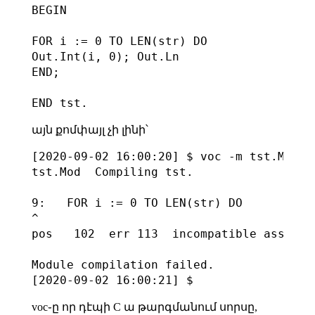
BEGIN

FOR i := 0 TO LEN(str) DO

Out.Int(i, 0); Out.Ln

END;

այն քոմփայլ չի լինի՝
[2020-09-02 16:00:20] $ voc -m tst.Mod 

tst.Mod  Compiling tst.

9:   FOR i := 0 TO LEN(str) DO

^

pos   102  err 113  incompatible assignme
Module compilation failed.

voc֊ը որ դէպի C ա թարգմանում սորսը,