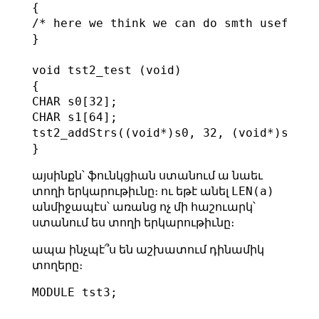
{

/* here we think we can do smth useful */
}

void tst2_test (void)

{

CHAR s0[32];

CHAR s1[64];

tst2_addStrs((void*)s0, 32, (void*)s1, 64
այսինքն՝ ֆունկցիան ստանում ա նաեւ
LEN(a)
տողի երկարութիւնը։ ու եթէ անել
անմիջապէս՝ առանց ոչ մի հաշուարկ՝
ստանում ես տողի երկարութիւնը։
ապա ինչպէ՞ս են աշխատում դինամիկ
տողերը։
MODULE tst3;
