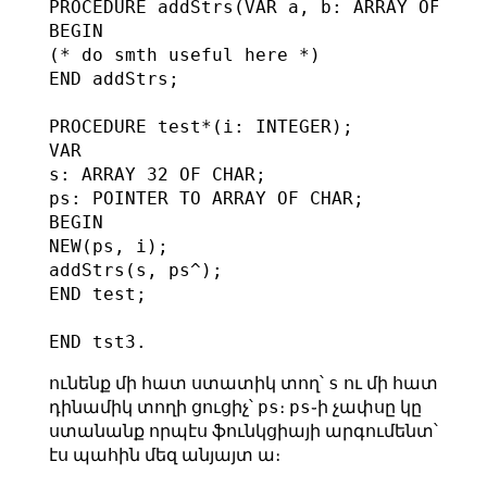
PROCEDURE addStrs(VAR a, b: ARRAY OF CHAR
BEGIN

(* do smth useful here *)

END addStrs;

PROCEDURE test*(i: INTEGER);

VAR

s: ARRAY 32 OF CHAR;

ps: POINTER TO ARRAY OF CHAR;

BEGIN

NEW(ps, i);

addStrs(s, ps^);

END test;

s
ունենք մի հատ ստատիկ տող՝
ու մի հատ
ps
ps
դինամիկ տողի ցուցիչ՝
։
֊ի չափսը կը
ստանանք որպէս ֆունկցիայի արգումենտ՝
էս պահին մեզ անյայտ ա։