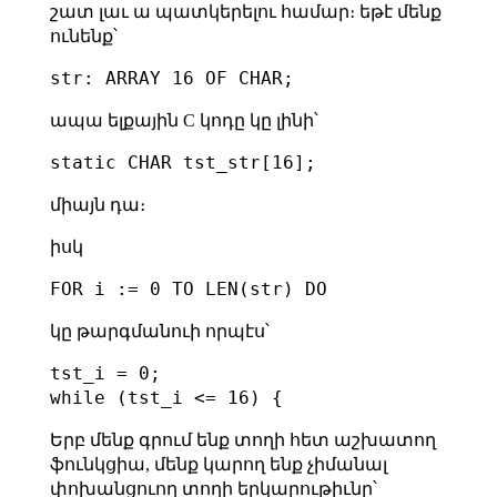
շատ լաւ ա պատկերելու համար։ եթէ մենք
ունենք՝
ապա ելքային C կոդը կը լինի՝
միայն դա։
իսկ
կը թարգմանուի որպէս՝
tst_i = 0;

Երբ մենք գրում ենք տողի հետ աշխատող
ֆունկցիա, մենք կարող ենք չիմանալ
փոխանցուող տողի երկարութիւնը՝