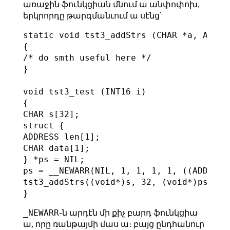
առաջին ֆունկցիան մնում ա անփոփոխ,
երկրորդը թարգմանւում ա սէնց՝
static void tst3_addStrs (CHAR *a, ADDRE
{

/* do smth useful here */

}

void tst3_test (INT16 i)

{

CHAR s[32];

struct {

ADDRESS len[1];

CHAR data[1];

} *ps = NIL;

ps = __NEWARR(NIL, 1, 1, 1, 1, ((ADDRESS)
tst3_addStrs((void*)s, 32, (void*)ps->dat
_NEWARR
֊ն արդէն մի քիչ բարդ ֆունկցիա
ա, որը ռանթայմի մաս ա։ բայց ընդհանուր