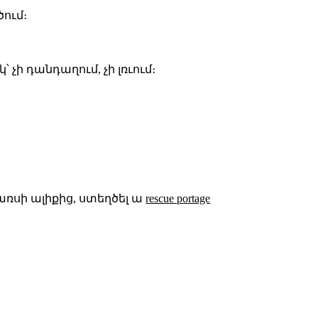
ծում։
՝ չի դանդաղում, չի լռւում։
այառսի ալիքից, ստեղծել ա
rescue portage