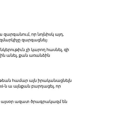
զարգանում, որ նոյնիսկ այդ,
կազմարկիչը զարգացնել։
նկերութիւն չի կարող հասնել, զի
լին անել, քան առանձին
րութեան համար այն իրականացնելն
l֊ն ա այնքան բարդացել, որ
լը այսօր ազատ ծրագրակազմ են