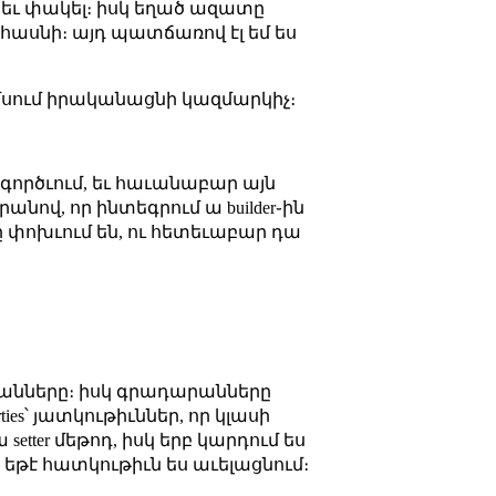
 ա եւ փակել։ իսկ եղած ազատը
ասնի։ այդ պատճառով էլ եմ ես
 ամսում իրականացնի կազմարկիչ։
գործւում, եւ հաւանաբար այն
անով, որ ինտեգրում ա builder֊ին
երը փոխւում են, ու հետեւաբար դա
ադարանները։ իսկ գրադարանները
ies՝ յատկութիւններ, որ կլասի
etter մեթոդ, իսկ երբ կարդում ես
, եթէ հատկութիւն ես աւելացնում։