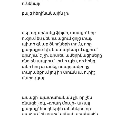
ունենայ։
բայց հեղինակային չի։
վերադարձանք ֆիլմի, ասացի՝ երբ
ուզում ես մեկուսացում ցոյց տալ,
պիտի գնաք ծնողների տուն, որը
քաղաքում չի, կատարեալ դէպքում՝
գիւղում էլ չի, գիտես ամերիկացիները
ոնց են ապրում, լիւկի պէս, որ հինգ
ակր հող ա առել, ու այդ ամբողջ
տարածքում լոկ իր տունն ա, ուրիշ
մարդ չկայ։
ասացի՝ պատահական չի, որ չեն
գնացել (օկ, «ռոադ մուվի» ա) այլ
քաղաք՝ ծնողներին տեսնելու, որ
ապրում են բազմաբնակարանային