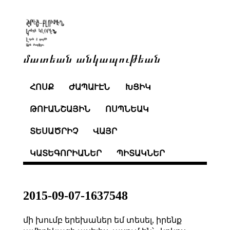
մատեան անկապութեան
ՀՈՍՔ
ԺԱՊԱՒԷՆ
ԽՑԻԿ
ԹՈՒԱՆՇԱՅԻՆ
ՈՍՊՆԵԱԿ
ՏԵՍԱԾՐԻՉ
ՎԱՅՐ
ԿԱՏԵԳՈՐԻԱՆԵՐ
ՊԻՏԱԿՆԵՐ
2015-09-07-1637548
մի խումբ երեխաներ եմ տեսել, իրենք