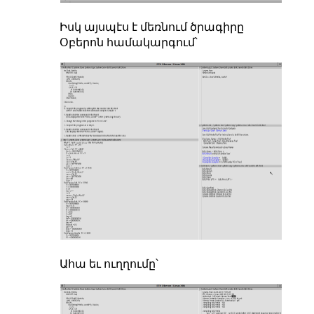
Իսկ այսպէս է մեռնում ծրագիրը
Օբերոն համակարգում՝
Ահա եւ ուղղումը՝