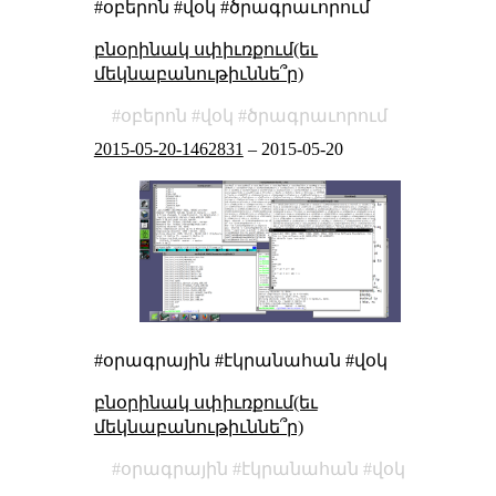
#օբերոն #վօկ #ծրագրաւորում
բնօրինակ սփիւռքում(եւ
մեկնաբանութիւննե՞ր)
օբերոն
վօկ
ծրագրաւորում
2015-05-20-1462831
–
2015-05-20
#օրագրային #էկրանահան #վօկ
բնօրինակ սփիւռքում(եւ
մեկնաբանութիւննե՞ր)
օրագրային
էկրանահան
վօկ