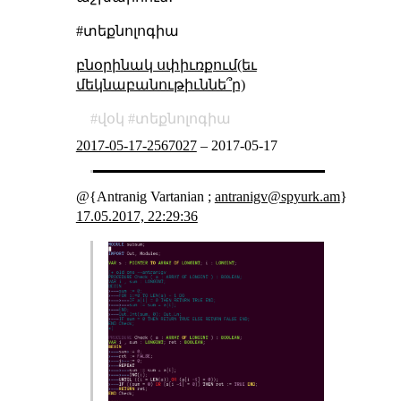
#տեքնոլոգիա
բնօրինակ սփիւռքում(եւ
մեկնաբանութիւննե՞ր)
վօկ
տեքնոլոգիա
2017-05-17-2567027
–
2017-05-17
@{Antranig Vartanian ;
antranigv@spyurk.am
}
17.05.2017, 22:29:36