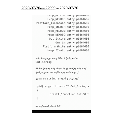
2020-07-20-4422999
–
2020-07-20