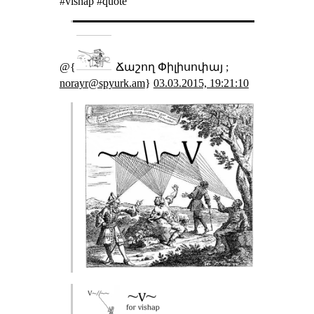
#vishap #quote
@{
Ճաշող Փիլիսոփայ ;
norayr@spyurk.am
}
03.03.2015, 19:21:10