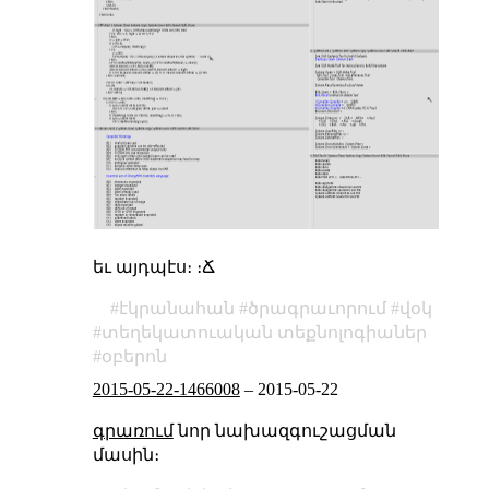
եւ այդպէս։ ։Ճ
էկրանահան
ծրագրաւորում
վօկ
տեղեկատուական տեքնոլոգիաներ
օբերոն
2015-05-22-1466008
–
2015-05-22
գրառում
նոր նախազգուշացման
մասին։