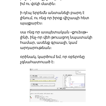
իմ ու վօկի մասին։
ի դէպ երբեմն անտանելի բարդ է
լինում, ու ոնց որ իրօք վիշապի հետ
պայքարէս։
սա ոնց որ ասպետական «քուեսթ»
լինի, ինչ֊որ վեհ թուացող նպատակի
համար, ասենք գրաալի, կամ
արդարութեան։
օրինակ, կարծում եմ, որ օբերոնը
չգնահատուած է։