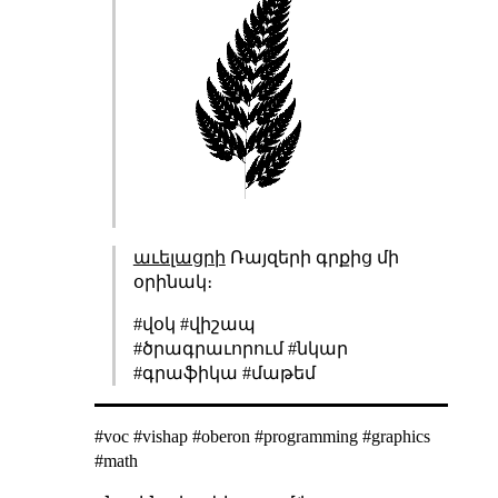
աւելացրի
Ռայզերի գրքից մի
օրինակ։
#վօկ #վիշապ
#ծրագրաւորում #նկար
#գրաֆիկա #մաթեմ
#voc #vishap #oberon #programming #graphics
#math