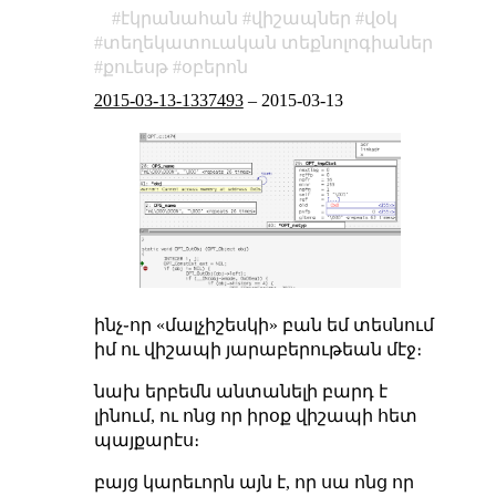
էկրանահան
վիշապներ
վօկ
տեղեկատուական տեքնոլոգիաներ
քուեսթ
օբերոն
2015-03-13-1337493
–
2015-03-13
ինչ֊որ «մալչիշեսկի» բան եմ տեսնում
իմ ու վիշապի յարաբերութեան մէջ։
նախ երբեմն անտանելի բարդ է
լինում, ու ոնց որ իրօք վիշապի հետ
պայքարէս։
բայց կարեւորն այն է, որ սա ոնց որ