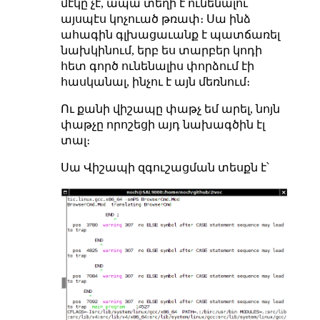
մէկը չէ, ապա տեղի է ունենալու
այսպէս կոչուած թռափ։ Սա ինձ
ահագին գլխացաւանք է պատճառել
նախկինում, երբ ես տարբեր կոդի
հետ գործ ունենալիս փորձում էի
հասկանալ, ինչու է այն մեռնում։
Ու քանի վիշապը փաթչ եմ արել, նոյն
փաթչը որոշեցի այդ նախագծին էլ
տալ։
Սա Վիշապի զգուշացման տեսքն է՝