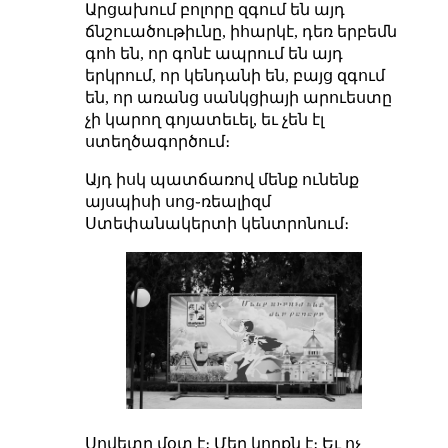
Արցախում բոլորը զգում են այդ
ճնշուածութիւնը, իհարկէ, դեռ երբեմն
գոհ են, որ գոնէ ապրում են այդ
երկրում, որ կենդանի են, բայց զգում
են, որ առանց սանկցիայի արուեստը
չի կարող գոյատեւել, եւ չեն էլ
ստեղծագործում։
Այդ իսկ պատճառով մենք ունենք
այսպիսի սոց֊ռեալիզմ
Ստեփանակերտի կենտրոնում։
Սովետը մօտ է։ Մեր կողքն է։ Եւ ոչ