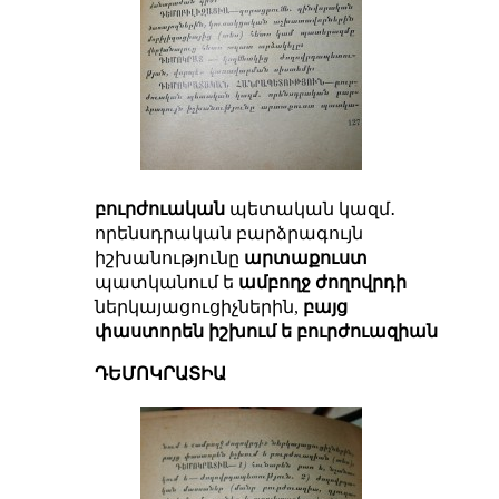
բուրժուական
պետական կազմ․
որենսդրական բարձրագույն
իշխանությունը
արտաքուստ
պատկանում ե
ամբողջ ժողովրդի
ներկայացուցիչներին,
բայց
փաստորեն իշխում ե բուրժուազիան
ԴԵՄՈԿՐԱՏԻԱ