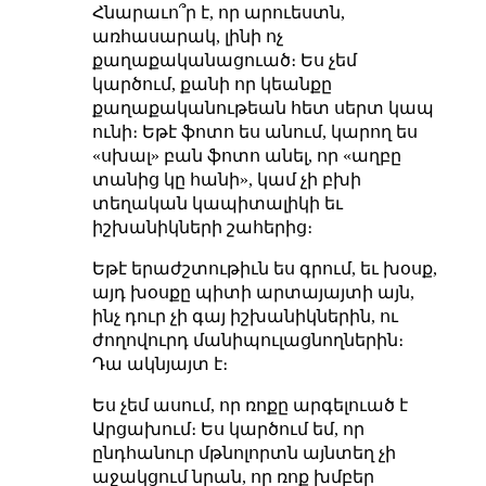
Հնարաւո՞ր է, որ արուեստն,
առհասարակ, լինի ոչ
քաղաքականացուած։ Ես չեմ
կարծում, քանի որ կեանքը
քաղաքականութեան հետ սերտ կապ
ունի։ Եթէ ֆոտո ես անում, կարող ես
«սխալ» բան ֆոտո անել, որ «աղբը
տանից կը հանի», կամ չի բխի
տեղական կապիտալիկի եւ
իշխանիկների շահերից։
Եթէ երաժշտութիւն ես գրում, եւ խօսք,
այդ խօսքը պիտի արտայայտի այն,
ինչ դուր չի գայ իշխանիկներին, ու
ժողովուրդ մանիպուլացնողներին։
Դա ակնյայտ է։
Ես չեմ ասում, որ ռոքը արգելուած է
Արցախում։ Ես կարծում եմ, որ
ընդհանուր մթնոլորտն այնտեղ չի
աջակցում նրան, որ ռոք խմբեր