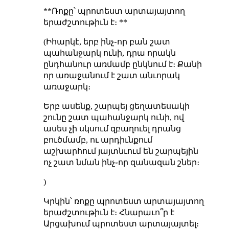
**Ռոքը՝ պրոտեստ արտայայտող
երաժշտութիւն է։ **
(Իհարկէ, երբ ինչ֊որ բան շատ
պահանջարկ ունի, դրա որակն
ընդհանուր առմամբ ընկնում է։ Քանի
որ առաջանում է շատ անւորակ
առաջարկ։
Երբ ասենք, շարպեյ ցեղատեսակի
շունը շատ պահանջարկ ունի, ով
ասես չի սկսում զբաղուել դրանց
բուծմամբ, ու արդիւնքում
աշխարհում յայտնւում են շարպեյին
ոչ շատ նման ինչ֊որ զանազան շներ։
)
Կրկին՝ ռոքը պրոտեստ արտայայտող
երաժշտութիւն է։ Հնարաւո՞ր է
Արցախում պրոտեստ արտայայտել։