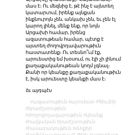
մաս է։ Ու մեզնից է, թէ ինչ է այնտեղ
կատարւում, իրենք այնքան
ինքնուրոյն չեն, անկախ չեն, եւ չեն էլ
կարող լինել, մենք ենք, որ նոյն
Արցախի համար, իրենց
ազատութեան համար, պէտք է
այստեղ ժողովրդավարութիւն
հաստատենք։ Ու տեսնո՞ւմ էք,
արուեստից եմ խօսում, ու էլի չի լինում
քաղաքականութեան կողմ չգնալ։
Քանի որ կեանքը քաղաքականութիւն
է, իսկ արուեստը կեանքի մաս է։
եւ այդպէս
ազատութիւն
արուեստ
Գիւմրի
երաժշտութիւն
ժողովրդավարութիւն
կեանք
հայկական երաժշտութիւն
հասարակութիւն
մտքեր
նոմենկլատուրա
ՆՓԱԿ
պրոտեստ