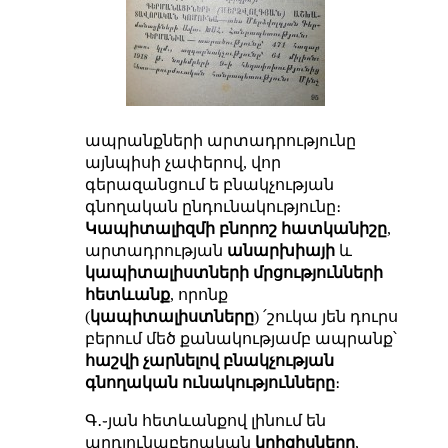
ապրանքների արտադրությունը
այնպիսի չափերով, վոր
գերազանցում ե բնակչության
գնողական ընդունակությունը։
Կապիտալիզմի բնորոշ հատկանիշը
,
արտադրության
անարխիայի
և
կապիտալիստների մրցությունների
հետևանք
, որոնք
(
կապիտալիստները
) ՛շուկա յեն դուրս
բերում մեծ քանակությամբ ապրանք՝
հաշվի չարնելով բնակչության
գնողական ունակությունները
։
Գ․֊յան հետևանքով լինում են
արդյունաբերական
կրիզիսները
,