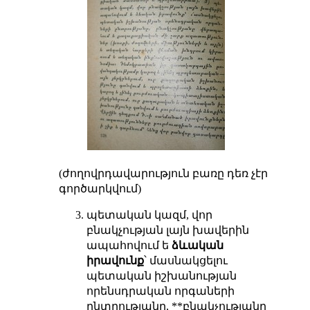
(ժողովրդավարություն բառը դեռ չէր
գործարկվում)
պետական կազմ, վոր
բնակչության լայն խավերին
ապահովում ե
ձևական
իրավունք
՝ մասնակցելու
պետական իշխանության
որենսդրական որգաների
ընտրությանը, **բնակչությանը