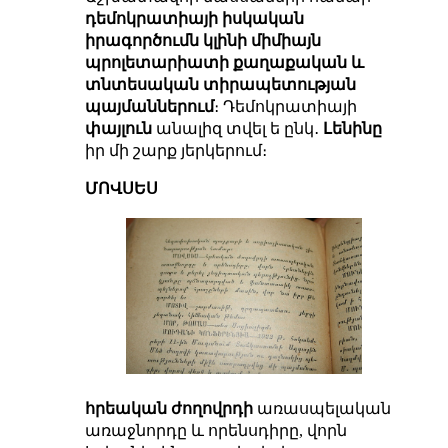
դեմոկրատիայի իսկական
իրագործումն կլինի միմիայն
պրոլետարիատի քաղաքական և
տնտեսական տիրապետության
պայմաններում
։ Դեմոկրատիայի
փայլուն
անալիզ տվել ե ընկ․
Լենինը
իր մի շարք յերկերում։
ՄՈՎՍԵՍ
հրեական ժողովրդի
առասպելական
առաջնորդը և որենսդիրը, վորն