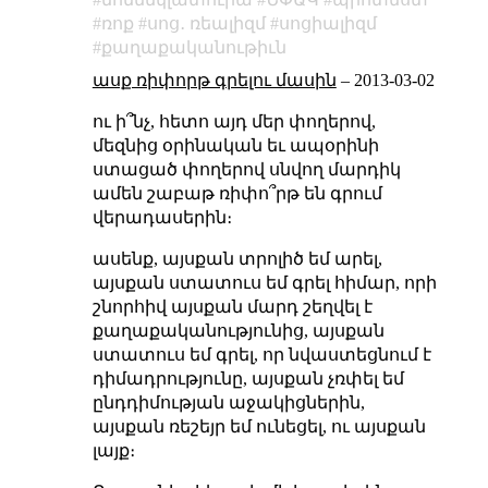
ռոք
սոց․ ռեալիզմ
սոցիալիզմ
քաղաքականութիւն
ասք ռիփորթ գրելու մասին
–
2013-03-02
ու ի՞նչ, հետո այդ մեր փողերով,
մեզնից օրինական եւ ապօրինի
ստացած փողերով սնվող մարդիկ
ամեն շաբաթ ռիփո՞րթ են գրում
վերադասերին։
ասենք, այսքան տրոլիծ եմ արել,
այսքան ստատուս եմ գրել հիմար, որի
շնորհիվ այսքան մարդ շեղվել է
քաղաքականությունից, այսքան
ստատուս եմ գրել, որ նվաստեցնում է
դիմադրությունը, այսքան չռփել եմ
ընդդիմության աջակիցներին,
այսքան ռեշեյր եմ ունեցել, ու այսքան
լայք։