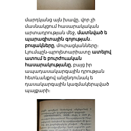
մարդկանց այն խավը, վոր չի
մասնակցում հասարակական
արտադրության մեջ,
մատնված ե
պարազիտային գոյության
․
բոսյակները
, մուրացկանները։
Լյումպըն-պրոլետարիատը
ատելով
ատում ե բուրժուական
հասարակությանը
, բայց իր
ապադասակարգային դրության
հետևանքով անընդունակ ե
դասակարգային կազմակերպված
պայքարի։