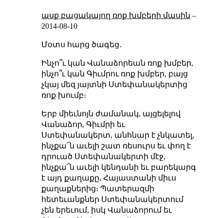
ասք բացակայող ռոք խմբերի մասին
–
2014-08-10
Մօտս հարց ծագեց․
Ինչո՞ւ կան Վանաձորեան ռոք խմբեր,
ինչո՞ւ կան Գիւմրու ռոք խմբեր, բայց
չկայ մեզ յայտնի Ստեփանակերտից
ռոք խումբ։
Երբ միեւնոյն ժամանակ, այցելելով
Վանաձոր, Գիւմրի եւ
Ստեփանակերտ, անհնար է չնկատել,
ինչքա՜ն աւելի շատ ռեսուրս եւ փող է
դրուած Ստեփանակերտի մէջ,
ինչքա՜ն աւելի կենդանի եւ բարեկարգ
է այդ քաղաքը, Հայաստանի միւս
քաղաքներից։ Պատերազմի
հետեւանքներ Ստեփանակերտում
չեն երեւում, իսկ Վանաձորում եւ