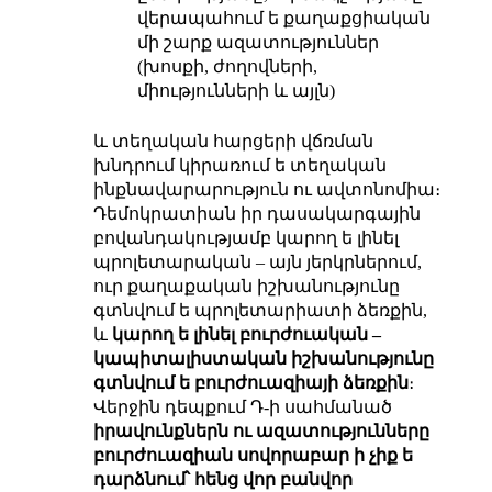
վերապահում ե քաղաքցիական
մի շարք ազատություններ
(խոսքի, ժողովների,
միությունների և այլն)
և տեղական հարցերի վճռման
խնդրում կիրառում ե տեղական
ինքնավարարություն ու ավտոնոմիա։
Դեմոկրատիան իր դասակարգային
բովանդակությամբ կարող ե լինել
պրոլետարական – այն յերկրներում,
ուր քաղաքական իշխանությունը
գտնվում ե պրոլետարիատի ձեռքին,
և
կարող ե լինել բուրժուական –
կապիտալիստական իշխանությունը
գտնվում ե բուրժուազիայի ձեռքին
։
Վերջին դեպքում Դ-ի սահմանած
իրավունքներն ու ազատությունները
բուրժուազիան սովորաբար ի չիք ե
դարձնում՝ հենց վոր բանվոր