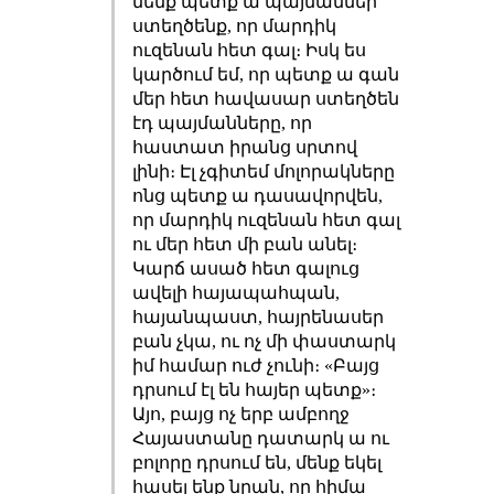
մենք պետք ա պայմաններ
ստեղծենք, որ մարդիկ
ուզենան հետ գալ։ Իսկ ես
կարծում եմ, որ պետք ա գան
մեր հետ հավասար ստեղծեն
էդ պայմանները, որ
հաստատ իրանց սրտով
լինի։ Էլ չգիտեմ մոլորակները
ոնց պետք ա դասավորվեն,
որ մարդիկ ուզենան հետ գալ
ու մեր հետ մի բան անել։
Կարճ ասած հետ գալուց
ավելի հայապահպան,
հայանպաստ, հայրենասեր
բան չկա, ու ոչ մի փաստարկ
իմ համար ուժ չունի։ «Բայց
դրսում էլ են հայեր պետք»։
Այո, բայց ոչ երբ ամբողջ
Հայաստանը դատարկ ա ու
բոլորը դրսում են, մենք եկել
հասել ենք նրան, որ հիմա