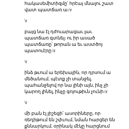
հակասեմիտիզմը՝ հրէայ մնալու շատ
վատ պատճառ ա։\r
\r
բայց նա էլ դժուարացաւ լաւ
պատճառ գտնել։ ու իր ասած
պատճառը՝ թորան ա եւ աստծոյ
պատուէրը։\r
\r
ինձ թւում ա երեխային, որ դրսում ա
մեծանում, պէտք չի տանջել,
պահանջելով որ նա լինի այն, ինչ չի
կարող լինել, ինչը գոյութիւն չունի։\r
\r
մի բան էլ յիշեցի՝ ասորիները, որ
ռեդիթում են շփւում, նման հարցեր են
քննարկում, օրինակ մէկը հարցնում