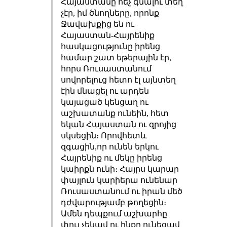
Հայաստանը հեչ գնալու տեղ
չէր, իմ ծնողները, որոնք
Ջավախքից են ու
Հայաստան-Հայրենիք
հասկացությունը իրենց
համար շատ եթերային էր,
հորս Ռուսաստանում
սովորելուց հետո էլ այնտեղ
էին մնացել ու արդեն
կայացած կենցաղ ու
աշխատանք ունեին, հետ
եկան Հայաստան ու զրոյից
սկսեցին։ Որովհետև
զգացին,որ ունեն երկու
Հայրենիք ու մեկը իրենց
կաիրքն ունի։ Հայրս կարար
փայլուն կարիերա ունենար
Ռուսաստանում ու իրան մեծ
դժվարությամբ թողեցին։
Ամեն դեպքում աշխարհը
փուլ չեկավ ու ինքը ունեցավ