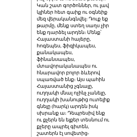
Կան շատ գործոններ, ու լավ
կլիներ հետ գաիք ու օգնեիք
մեզ վերականգնվել։ Դուք եք
թարմը, մենք ստեղ սաղս չիր
ենք դարձել արդեն։ Մենք՝
Հայաստանի հայերը,
հոգեպես, ֆիզիկապես,
քանակապես,
ֆինանսապես,
մտավորականապես ու
հնարավոր բոլոր ձևերով
սպառված ենք։ Այս պահին
Հայաստանից չգնալը,
ուղղակի մնալ ոչինչ չանելը,
ուղղակի խանութից ուտելիք
գնելը (հարկ) արդեն իսկ
սխրանք ա։ Դեպրեսիվ ենք
ու քչերն են ելքեր տեսնում ու
քչերը ապրել գիտեն,
շատերն էլ սովետից-