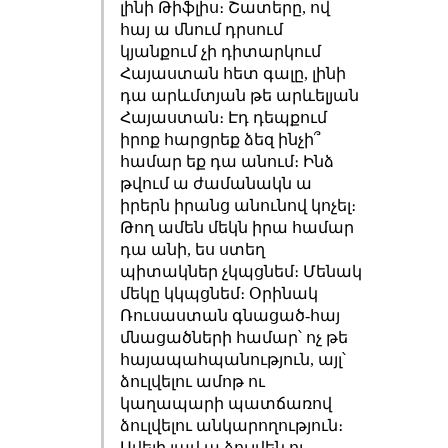
լինի Թիֆլիս։ Շատերը, ով
հայ ա մնում դրսում
կյանքում չի դիտարկում
Հայաստան հետ գալը, լինի
դա արևմտյան թե արևելյան
Հայաստան։ Էդ դեպքում
իրոք հարցրեք ձեզ ինչի՞
համար եք դա անում։ Ինձ
թվում ա ժամանակն ա
իրերն իրանց անունով կոչել։
Թող ամեն մեկն իրա համար
դա անի, ես ստեղ
պիտակներ չկպցնեմ։ Մենակ
մեկը կկպցնեմ։ Օրինակ
Ռուսաստան գնացած-հայ
մնացածների համար՝ ոչ թե
հայապահպանություն, այլ՝
ձուլվելու ամոթ ու
կաղապարի պատճառով
ձուլվելու անկարողություն։
Ավելի լավ ա ձուլվեն ու