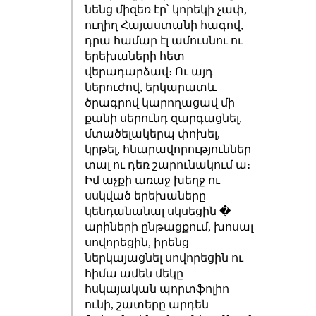
նենց միզեռ էր՝ կորեկի չափ,
ուղիղ Հայաստանի հագով,
դրա համար էլ ամուսնու ու
երեխաների հետ
վերադարձավ։ Ու այդ
ներուժով, երկարատև
ծրագրով կարողացավ մի
քանի սերունդ զարգացնել,
մտածելակերպ փոխել,
կրթել, հնարավորություններ
տալ ու դեռ շարունակում ա։
Իմ աչքի առաջ խեղջ ու
սսկված երեխաները
կենդանանալ սկսեցին �
արիների ընթացքում, խոսալ
սովորեցին, իրենց
ներկայացնել սովորեցին ու
հիմա ամեն մեկը
հսկայական պորտֆոլիո
ունի, շատերը արդեն