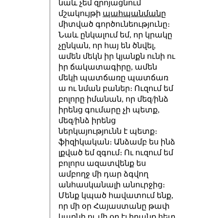
նաև չեմ զրոյացնում
մշակույթի
պահպանմանը
միտված գործունեությունը։
Նաև ընկալում եմ, որ կրակը
չընկան, որ հայ են ծնվել,
ամեն մեկն իր կյանքն ունի ու
իր ճակատագիրը, ամեն
մեկի պատճառը պատճառ
ա ու նման բաներ։ Ուզում եմ
բոլորը իմանան, որ մեզ/ինձ
իրենց գումարը չի պետք,
մեզ/ինձ իրենց
ներկայությունն է պետք։
ֆիզիկական։ Անձամբ ես ինձ
լքված եմ զգում։ Ու ուզում եմ
բոլորս ազատվենք ես
ամբողջ մի դար ձգվող
անհասկանալի անուրջից։
Մենք կպած հավատում ենք,
որ մի օր Հայաստանը թափ
կառնի ու մի օր էլ իրանք հետ