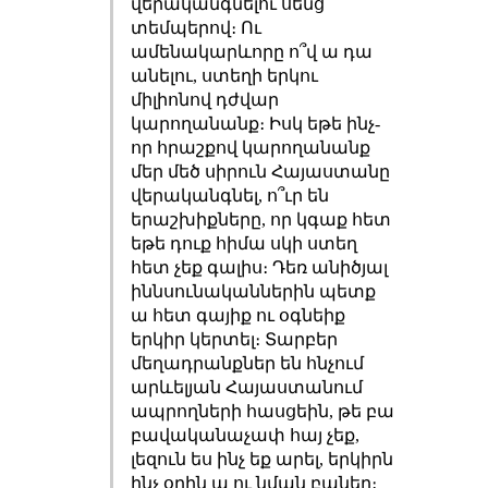
վերականգնելու սենց
տեմպերով։ Ու
ամենակարևորը ո՞վ ա դա
անելու, ստեղի երկու
միլիոնով դժվար
կարողանանք։ Իսկ եթե ինչ-
որ հրաշքով կարողանանք
մեր մեծ սիրուն Հայաստանը
վերականգնել, ո՞ւր են
երաշխիքները, որ կգաք հետ
եթե դուք հիմա սկի ստեղ
հետ չեք գալիս։ Դեռ անիծյալ
իննսունականներին պետք
ա հետ գայիք ու օգնեիք
երկիր կերտել։ Տարբեր
մեղադրանքներ են հնչում
արևելյան Հայաստանում
ապրողների հասցեին, թե բա
բավականաչափ հայ չեք,
լեզուն ես ինչ եք արել, երկիրն
ինչ օրին ա ու նման բաներ։