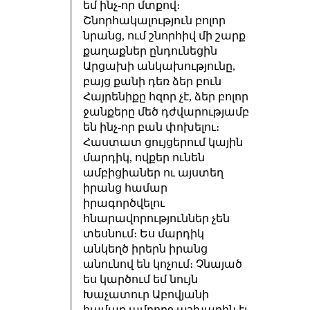
եմ ինչ-որ մտքով։
Շնորհակալություն բոլոր
նրանց, ում շնորհիվ մի շարք
քաղաքներ ընդունեցին
Արցախի անկախությունը,
բայց քանի դեռ ձեր բուն
Հայրենիքը հզոր չէ, ձեր բոլոր
ջանքերը մեծ դժվարությամբ
են ինչ-որ բան փոխելու։
Հաստատ ցույցերում կային
մարդիկ, ովքեր ունեն
ամբիցիաներ ու այստեղ
իրանց համար
իրագործվելու
հնարավորություններ չեն
տեսնում։ Ես մարդիկ
անկեղծ իրերն իրանց
անունով են կոչում։ Չնայած
ես կարծում եմ նույն
Խաչատուր Աբովյանի
համար ամբողջ աշխարհն էլ