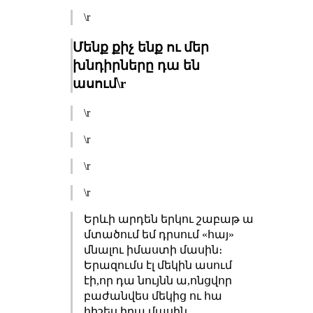
\r
Մենք քիչ ենք ու մեր
խնդիրները դա են
ասում\r
\r
\r
\r
\r
Երևի արդեն երկու շաբաթ ա
մտածում եմ դրսում «հայ»
մնալու իմաստի մասին։
Երազումս էլ մեկին ասում
էի,որ դա նույնն ա,ոնցվոր
բաժանվես մեկից ու հա
հիշես իրա մասին,