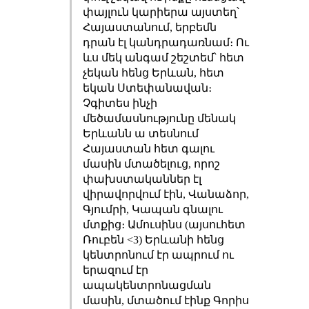
փայլուն կարիերա այստեղ՝
Հայաստանում, երբեմն
դրան էլ կանդրադառնամ։ Ու
ևս մեկ անգամ շեշտեմ՝ հետ
չեկան հենց Երևան, հետ
եկան Ստեփանավան։
Չգիտես ինչի
մեծամասնությունը մենակ
Երևանն ա տեսնում
Հայաստան հետ գալու
մասին մտածելուց, որոշ
փախստականներ էլ
վիրավորվում էին, Վանաձոր,
Գյումրի, Կապան գնալու
մտքից։ Ամուսինս (այսուհետ
Ռուբեն <3) Երևանի հենց
կենտրոնում էր ապրում ու
երազում էր
ապակենտրոնացման
մասին, մտածում էինք Գորիս