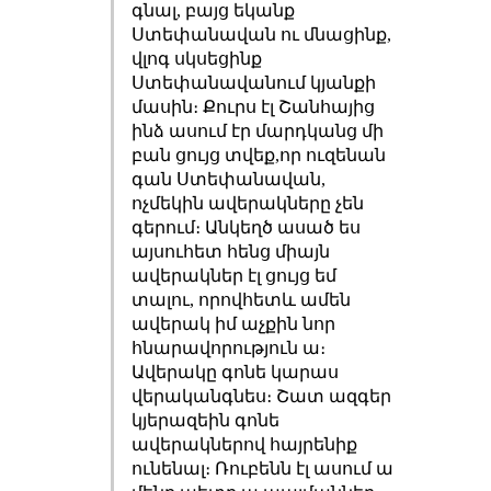
գնալ, բայց եկանք
Ստեփանավան ու մնացինք,
վլոգ սկսեցինք
Ստեփանավանում կյանքի
մասին։ Քուրս էլ Շանհայից
ինձ ասում էր մարդկանց մի
բան ցույց տվեք,որ ուզենան
գան Ստեփանավան,
ոչմեկին ավերակները չեն
գերում։ Անկեղծ ասած ես
այսուհետ հենց միայն
ավերակներ էլ ցույց եմ
տալու, որովհետև ամեն
ավերակ իմ աչքին նոր
հնարավորություն ա։
Ավերակը գոնե կարաս
վերականգնես։ Շատ ազգեր
կյերազեին գոնե
ավերակներով հայրենիք
ունենալ։ Ռուբենն էլ ասում ա