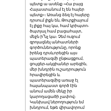
պետք ա ասենք «Հա բայց
Հայաստանում էլ են հայեր
պետք»։ Առանց ձեզ էլ հայերը
դրսում լիքն են, Թուրքիայում
էլ լիքը հայ կա, համ կրիպտո-
ծպտյալ համ բացահայտ,
մեջն ի՞նչ կա։ Չեմ ուզում
զրոյացնել անհատների
գործունեությունը, որոնք
իրենց դրսևորեցին այս
պատերազմի ընթացքում,
ցույցեր-ակցիաներ արեցին,
մեր խնդրին ուշադրություն
հրավիրեցին և
պատերազմից առաջ էլ
հայանպաստ գործ էին
անում ամեն մեկը իր
կարողացածի չափով։
Կանխավ ներողություն եմ
խնդրում, եթե վիրավորում