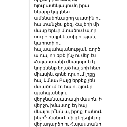
հյուրասենյակումդ իրա
նկարը կպցնես
ամենաերևացող պատին ու
հա տանջես քեզ։ Հայերի մի
մասը երևի մտածում ա,որ
սուրբ հայրենասիրության,
կարոտի ու
հայապահպանության գործ
ա դա, որ եթե ինչ ու մեր էս
Հայաստանի մնացորդն էլ
կորցնենք եղած հայերի հետ
միասին, գոնե դրսում լիքը
հայ կմնա։ Բայց երբեք չեն
մտածում էդ հայությունը
պահպանելու
վերջնանպատակի մասին։ Ի
վերջո, իմաստը էդ հայ
մնալու ի՞նչն ա, իրոք, հանուն
ինչի՞։ Հանուն մի գեղեցիկ օր
վերադարձի ու Հայաստանի