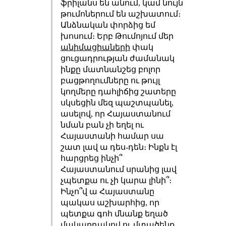
ֆրիլանս են անում, կամ նույն
թումոներում են աշխատում։
Անձնական փորձից եմ
խոսում։ Երբ Թումոյում մեր
անիմացիաների
փակ
ցուցադրության ժամանակ
ինքը մատնանշեց բոլոր
բացթողումները ու թույլ
կողմերը դահլիճից շատերը
սկսեցին մեզ պաշտպանել,
ասելով, որ Հայաստանում
նման բան չի եղել ու
Հայաստանի համար սա
շատ լավ ա դես-դեն։ Ինքն էլ
հարցրեց ինչի՞
Հայաստանում սրանից լավ
չպետքա ու չի կարա լինի՞։
Ինչո՞վ ա Հայաստանը
պակաս աշխարհից, որ
պետքա գոհ մնանք եղած
մակարդակով ու մտածենք