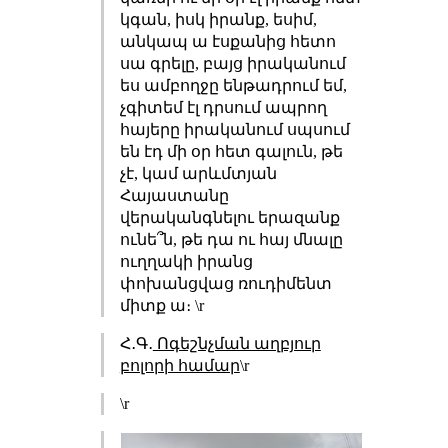
կգան, իսկ իրանք, եսիմ,
անկապ ա էսքանից հետո
սա գրելը, բայց իրականում
ես ամբողջը ենթադրում եմ,
չգիտեմ էլ դրսում ապրող
հայերը իրականում սպսում
են էդ մի օր հետ գալուն, թե
չէ, կամ արևմտյան
Հայաստանը
վերականգնելու երազանք
ունե՞ն, թե դա ու հայ մնալը
ուղղակի իրանց
փոխանցվաց ռուդիմենտ
միտք ա։ \r
Հ․Գ․
Ոգեշնչման աղբյուր
բոլորի համար
\r
\r