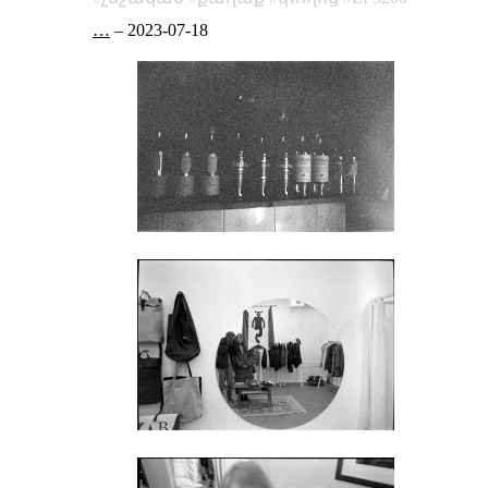
…
–
2023-07-18