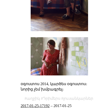
օգոստոս 2014, կարծես օգոստոս։
նորից չեմ խմբագրել։
աղջիկ
Դրիմերս
լուսանկարներ
2017-01-25-17192
–
2017-01-25