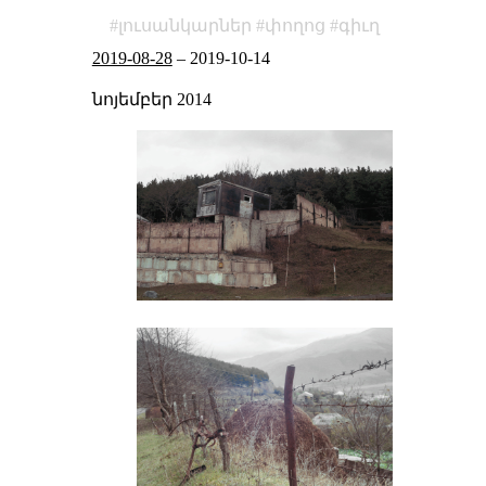
լուսանկարներ
փողոց
գիւղ
2019-08-28
–
2019-10-14
նոյեմբեր 2014