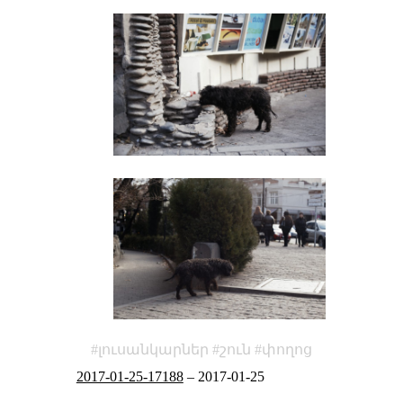
լուսանկարներ
շուն
փողոց
2017-01-25-17188
–
2017-01-25