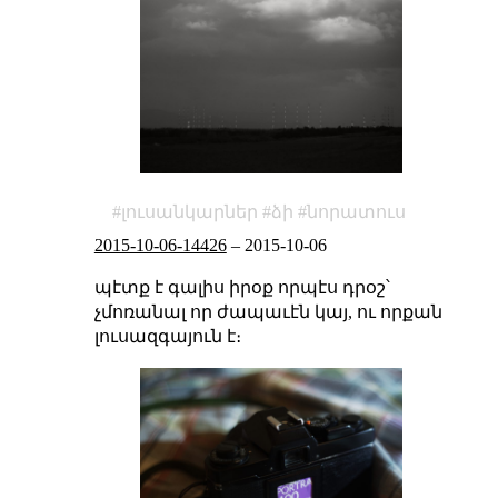
լուսանկարներ
ձի
նորատուս
2015-10-06-14426
–
2015-10-06
պէտք է գալիս իրօք որպէս դրօշ՝
չմոռանալ որ ժապաւէն կայ, ու որքան
լուսազգայուն է։