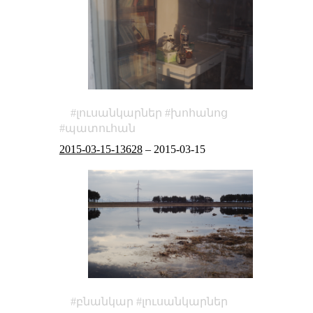
լուսանկարներ
խոհանոց
պատուհան
2015-03-15-13628
–
2015-03-15
բնանկար
լուսանկարներ