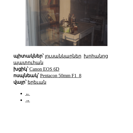
պիտակներ՝
լուսանկարներ
խոհանոց
պատուհան
խցիկ՝
Canon EOS 6D
ոսպնեակ՝
Pentacon 50mm F1_8
վայր՝
երեւան
←
→